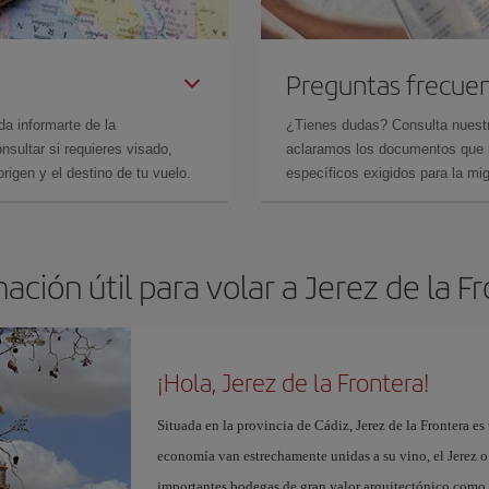
Preguntas frecue
da informarte de la
¿Tienes dudas? Consulta nues
sultar si requieres visado,
aclaramos los documentos que ne
rigen y el destino de tu vuelo.
específicos exigidos para la mi
ación útil para volar a Jerez de la F
¡Hola, Jerez de la Frontera!
Situada en la provincia de Cádiz, Jerez de la Frontera es 
economía van estrechamente unidas a su vino, el Jerez o
importantes bodegas de gran valor arquitectónico como 