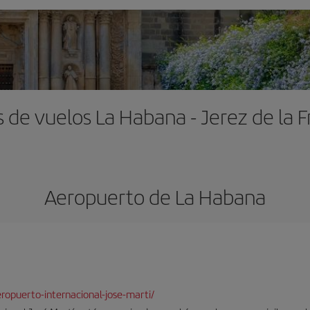
 de vuelos La Habana - Jerez de la 
Aeropuerto de La Habana
opuerto-internacional-jose-marti/