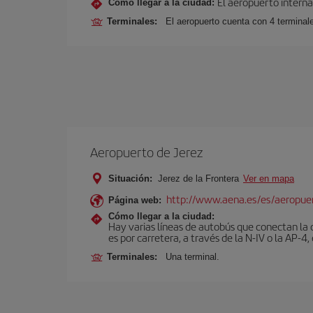
El aeropuerto interna
Cómo llegar a la ciudad:
Terminales:
El aeropuerto cuenta con 4 terminale
Aeropuerto de Jerez
Situación:
Jerez de la Frontera
Ver en mapa
http://www.aena.es/es/aeropuer
Página web:
Cómo llegar a la ciudad:
Hay varias líneas de autobús que conectan la 
es por carretera, a través de la N-IV o la AP-4, 
Terminales:
Una terminal.