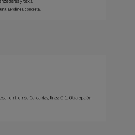
anzaderas y taxis.
 una aerolínea concreta.
ar en tren de Cercanías, línea C-1. Otra opción