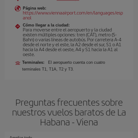
Página web:
https://www.viennaairport.com/en/languages/esp
anol
Cómo llegar a la ciudad:
Para moverse entre el aeropuerto y la ciudad
existen múltiples opciones: tren (CAT), metro (S-
Bahn) o varias líneas de autobús. Por carretera A-4
desde el norte y el este, la A2 desde el sur, S1 o A1
hacia la A4 desde el oeste, A4 y S1 hacia la A1 al
oeste.
Terminales:
El aeropuerto cuenta con cuatro
terminales T1, T1A, T2 y T3.
Preguntas frecuentes sobre
nuestros vuelos baratos de La
Habana - Viena
Ampliar todo