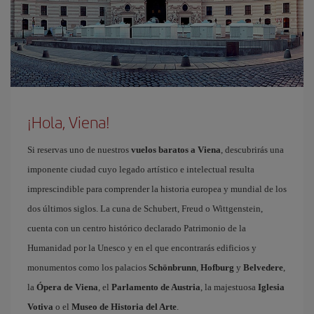
¡Hola, Viena!
Si reservas uno de nuestros
vuelos baratos a Viena
, descubrirás una
imponente ciudad cuyo legado artístico e intelectual resulta
imprescindible para comprender la historia europea y mundial de los
dos últimos siglos. La cuna de Schubert, Freud o Wittgenstein,
cuenta con un centro histórico declarado Patrimonio de la
Humanidad por la Unesco y en el que encontrarás edificios y
monumentos como los palacios
Schönbrunn
,
Hofburg
y
Belvedere
,
la
Ópera de Viena
, el
Parlamento de Austria
, la majestuosa
Iglesia
Votiva
o el
Museo de Historia del Arte
.