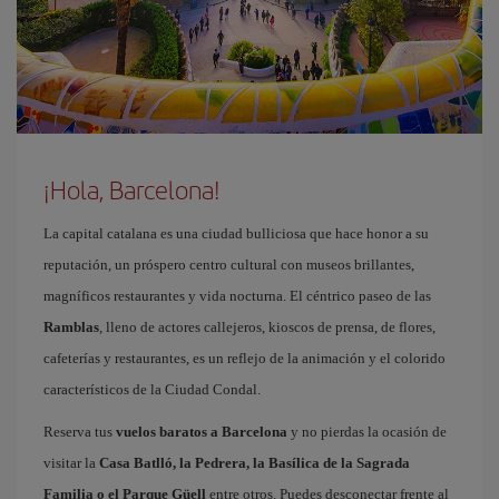
¡Hola, Barcelona!
La capital catalana es una ciudad bulliciosa que hace honor a su
reputación, un próspero centro cultural con museos brillantes,
magníficos restaurantes y vida nocturna. El céntrico paseo de las
Ramblas
, lleno de actores callejeros, kioscos de prensa, de flores,
cafeterías y restaurantes, es un reflejo de la animación y el colorido
característicos de la Ciudad Condal.
Reserva tus
vuelos baratos a Barcelona
y no pierdas la ocasión de
visitar la
Casa Batlló, la Pedrera, la Basílica de la Sagrada
Familia o el Parque Güell
entre otros. Puedes desconectar frente al