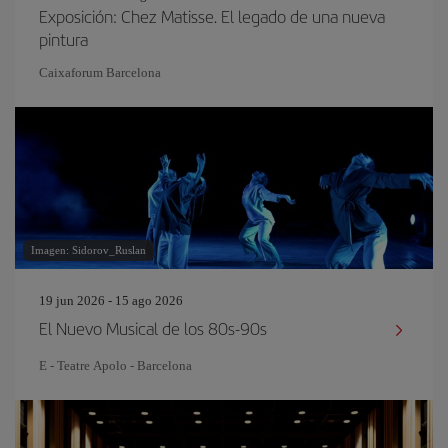
Exposición: Chez Matisse. El legado de una nueva
pintura
Caixaforum Barcelona
Imagen: Sidorov_Ruslan
19 jun 2026 - 15 ago 2026
El Nuevo Musical de los 80s-90s
E - Teatre Apolo - Barcelona