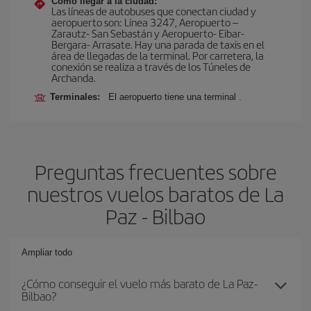
Cómo llegar a la ciudad:
Las líneas de autobuses que conectan ciudad y
aeropuerto son: Línea 3247, Aeropuerto –
Zarautz- San Sebastán y Aeropuerto- Eibar-
Bergara- Arrasate. Hay una parada de taxis en el
área de llegadas de la terminal. Por carretera, la
conexión se realiza a través de los Túneles de
Archanda.
Terminales:
El aeropuerto tiene una terminal .
Preguntas frecuentes sobre
nuestros vuelos baratos de La
Paz - Bilbao
Ampliar todo
¿Cómo conseguir el vuelo más barato de La Paz-
Bilbao?