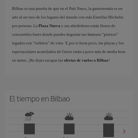
Bilbao es una prueba de que en el País Vasco, la gastronomía es un
arte al ser uno de los lugares del mundo con más Estrellas Michelin
por persona. La
Plaza Nueva
y sus alrededores están llenos de
concurridos bares donde puedes degustar sus famosos “pintxos”
regados con “txikitos” de vino. Y, por si fuera poco, las playas y los
espectaculares acantilados de Getxo están a poco más de media hora
en metro. ¡No dejes escapar las
ofertas de vuelos a Bilbao
!
El tiempo en Bilbao