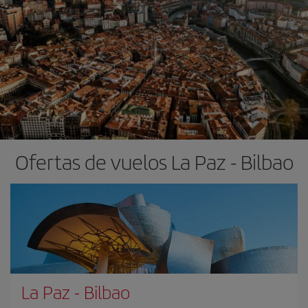
Ofertas de vuelos La Paz - Bilbao
La Paz
-
Bilbao