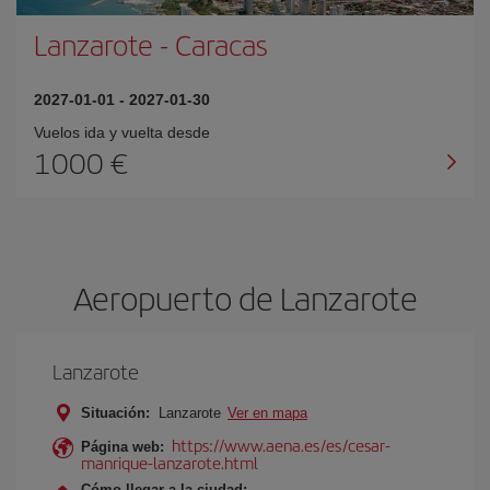
Lanzarote
-
Caracas
2027-01-01
-
2027-01-30
Vuelos ida y vuelta desde
1000 €
Aeropuerto de Lanzarote
Lanzarote
Situación:
Lanzarote
Ver en mapa
https://www.aena.es/es/cesar-
Página web:
manrique-lanzarote.html
Cómo llegar a la ciudad: