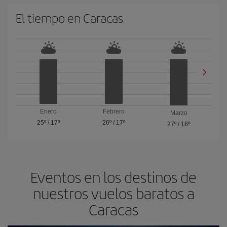
El tiempo en Caracas
Enero
Febrero
Marzo
25º
/
17º
26º
/
17º
27º
/
18º
Eventos en los destinos de
nuestros vuelos baratos a
Caracas