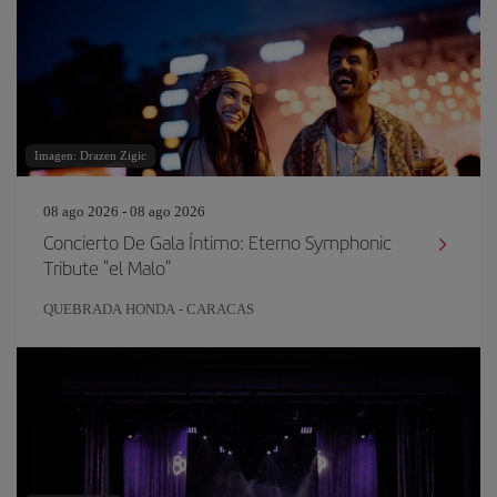
Imagen: Drazen Zigic
08 ago 2026 - 08 ago 2026
Concierto De Gala Íntimo: Eterno Symphonic
Tribute "el Malo"
QUEBRADA HONDA - CARACAS