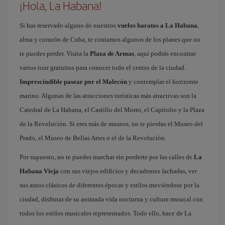
¡Hola, La Habana!
Si has reservado alguno de nuestros
vuelos baratos a La Habana
,
alma y corazón de Cuba, te contamos algunos de los planes que no
te puedes perder. Visita la
Plaza de Armas
, aquí podrás encontrar
varios tour gratuitos para conocer todo el centro de la ciudad.
Imprescindible pasear por el Malecón
y contemplar el horizonte
marino. Algunas de las atracciones turísticas más atractivas son la
Catedral de La Habana, el Castillo del Morro, el Capitolio y la Plaza
de la Revolución. Si eres más de museos, no te pierdas el Museo del
Prado, el Museo de Bellas Artes o el de la Revolución.
Por supuesto, no te puedes marchar sin perderte por las calles de
La
Habana Vieja
con sus viejos edificios y decadentes fachadas, ver
sus autos clásicos de diferentes épocas y estilos moviéndose por la
ciudad, disfrutar de su animada vida nocturna y cultura musical con
todos los estilos musicales representados. Todo ello, hace de La