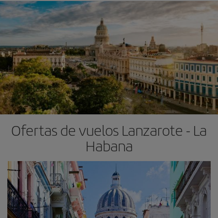
Ofertas de vuelos Lanzarote - La
Habana