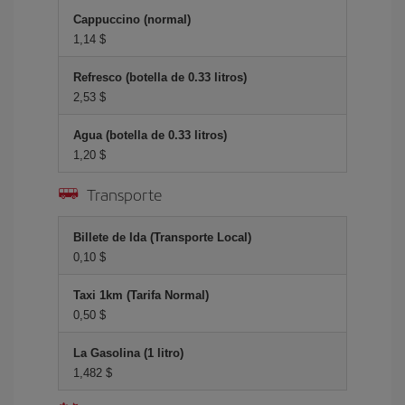
Cappuccino (normal)
1,14 $
Refresco (botella de 0.33 litros)
2,53 $
Agua (botella de 0.33 litros)
1,20 $
Transporte
Billete de Ida (Transporte Local)
0,10 $
Taxi 1km (Tarifa Normal)
0,50 $
La Gasolina (1 litro)
1,482 $