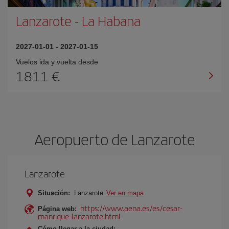
Lanzarote
-
La Habana
2027-01-01
-
2027-01-15
Vuelos ida y vuelta desde
1811 €
Aeropuerto de Lanzarote
Lanzarote
Situación:
Lanzarote
Ver en mapa
https://www.aena.es/es/cesar-
Página web:
manrique-lanzarote.html
Cómo llegar a la ciudad: