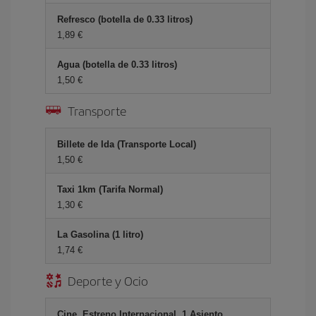
Refresco (botella de 0.33 litros)
1,89 €
Agua (botella de 0.33 litros)
1,50 €
Transporte
Billete de Ida (Transporte Local)
1,50 €
Taxi 1km (Tarifa Normal)
1,30 €
La Gasolina (1 litro)
1,74 €
Deporte y Ocio
Cine, Estreno Internacional, 1 Asiento