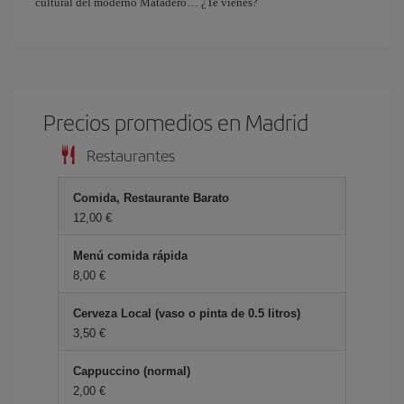
cultural del moderno Matadero… ¿Te vienes?
Precios promedios en Madrid
Restaurantes
Comida, Restaurante Barato
12,00 €
Menú comida rápida
8,00 €
Cerveza Local (vaso o pinta de 0.5 litros)
3,50 €
Cappuccino (normal)
2,00 €