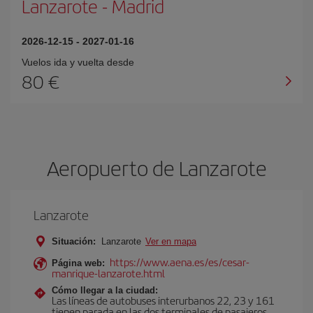
Lanzarote
-
Madrid
2026-12-15
-
2027-01-16
Vuelos ida y vuelta desde
80 €
Aeropuerto de Lanzarote
Lanzarote
Situación:
Lanzarote
Ver en mapa
https://www.aena.es/es/cesar-
Página web:
manrique-lanzarote.html
Cómo llegar a la ciudad:
Las líneas de autobuses interurbanos 22, 23 y 161
tienen parada en las dos terminales de pasajeros