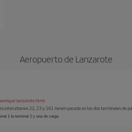
Aeropuerto de Lanzarote
anrique-lanzarote.html
es interurbanos 22, 23 y 161 tienen parada en las dos terminales de pa
inal 1 la terminal 2 y una de carga.