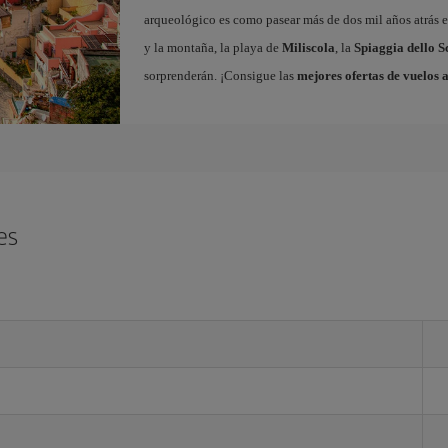
arqueológico es como pasear más de dos mil años atrás en
y la montaña, la playa de
Miliscola
, la
Spiaggia dello S
sorprenderán. ¡Consigue las
mejores ofertas de vuelos 
es