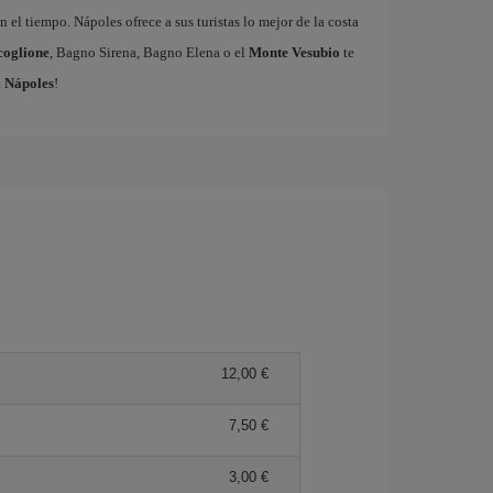
 el tiempo. Nápoles ofrece a sus turistas lo mejor de la costa
coglione
, Bagno Sirena, Bagno Elena o el
Monte Vesubio
te
a Nápoles
!
12,00 €
7,50 €
3,00 €