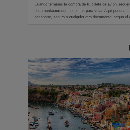
Cuando termines la compra de tu billete de avión, recuer
documentación que necesitas para volar. Aquí puedes con
pasaporte, seguro o cualquier otro documento, según el o