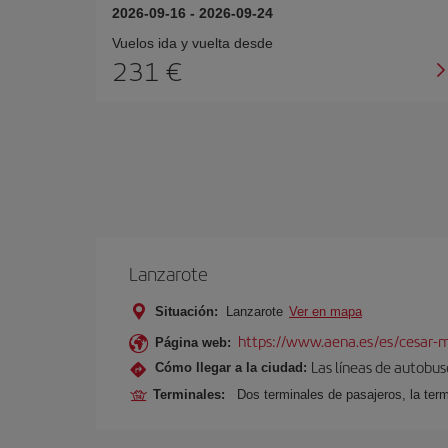
2026-09-16
-
2026-09-24
Vuelos ida y vuelta desde
231 €
Lanzarote
Situación:
Lanzarote
Ver en mapa
https://www.aena.es/es/cesar-m
Página web:
Las líneas de autobus
Cómo llegar a la ciudad:
Terminales:
Dos terminales de pasajeros, la term