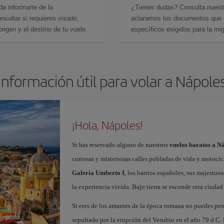
da informarte de la
¿Tienes dudas? Consulta nues
sultar si requieres visado,
aclaramos los documentos que ne
rigen y el destino de tu vuelo.
específicos exigidos para la mi
Información útil para volar a Nápole
¡Hola, Nápoles!
Si has reservado alguno de nuestros
vuelos baratos a N
curiosas y misteriosas calles pobladas de vida y motoci
Galería Umberto I
, los barrios españoles, sus majestuos
la experiencia vivida. Bajo tierra se esconde otra ciudad 
Si eres de los amantes de la época romana no puedes per
sepultado por la erupción del Vesubio en el año 79 d.C. 