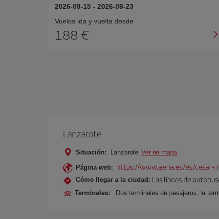
2026-09-15
-
2026-09-23
Vuelos ida y vuelta desde
188 €
Lanzarote
Situación:
Lanzarote
Ver en mapa
https://www.aena.es/es/cesar-m
Página web:
Las líneas de autobus
Cómo llegar a la ciudad:
Terminales:
Dos terminales de pasajeros, la term