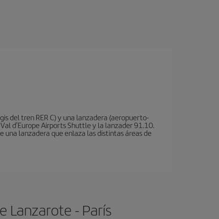
is del tren RER C) y una lanzadera (aeropuerto-
 Val d'Europe Airports Shuttle y la lanzader 91.10.
te una lanzadera que enlaza las distintas áreas de
 Lanzarote - París