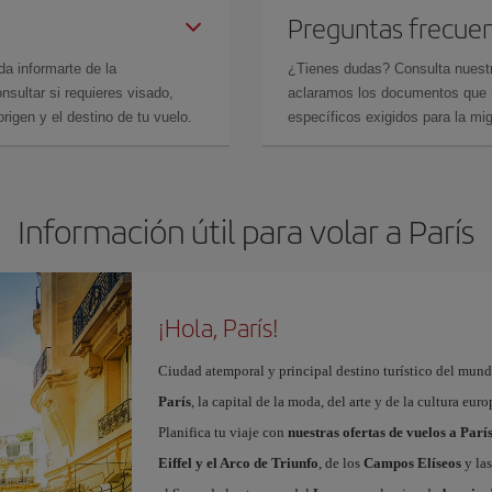
Preguntas frecue
da informarte de la
¿Tienes dudas? Consulta nues
sultar si requieres visado,
aclaramos los documentos que ne
rigen y el destino de tu vuelo.
específicos exigidos para la mi
Información útil para volar a París
¡Hola, París!
Ciudad atemporal y principal destino turístico del mundo
París
, la capital de la moda, del arte y de la cultura eu
Planifica tu viaje con
nuestras ofertas de vuelos a Parí
Eiffel y el Arco de Triunfo
, de los
Campos Elíseos
y las