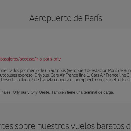
Aeropuerto de París
pasajeros/accesso/ir-a-paris-orly
conectados por medio de un autobús (aeropuerto- estación Pont de Rung
obuses expreso: Orlybus, Cars Air France line 1, Cars Air France line 3,
 Resort. La línea 7 de tranvía conecta el aeropuerto con el metro. Exis
minales: Orly sur y Orly Oeste. También tiene una terminal de carga.
tes sobre nuestros vuelos baratos de