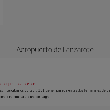
Aeropuerto de Lanzarote
anrique-lanzarote.html
es interurbanos 22, 23 y 161 tienen parada en las dos terminales de pa
inal 1 la terminal 2 y una de carga.