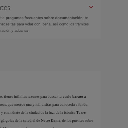
ntes
tras
preguntas frecuentes sobre documentación
: te
cesitas para volar con Iberia, así como los trámites
gración y aduanas.
: tienes infinitas razones para buscar tu
vuelo barato a
ropeas, que merece una y mil visitas para conocerla a fondo.
s
y enamórate de la ciudad de la luz: de la icónica
Torre
 gárgolas de la catedral de
Notre Dame
, de los puentes sobre