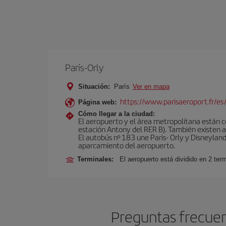
París-Orly
Situación:
París
Ver en mapa
https://www.parisaeroport.fr/es/
Página web:
Cómo llegar a la ciudad:
El aeropuerto y el área metropolitana están 
estación Antony del RER B). También existen aut
El autobús nº 183 une Paris- Orly y Disneyland
aparcamiento del aeropuerto.
Terminales:
El aeropuerto está dividido en 2 ter
Preguntas frecuen