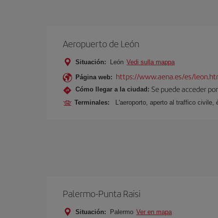
Aeropuerto de León
Situación:
León
Vedi sulla mappa
https://www.aena.es/es/leon.ht
Página web:
Se puede acceder por 
Cómo llegar a la ciudad:
Terminales:
L'aeroporto, aperto al traffico civil
Palermo-Punta Raisi
Situación:
Palermo
Ver en mapa