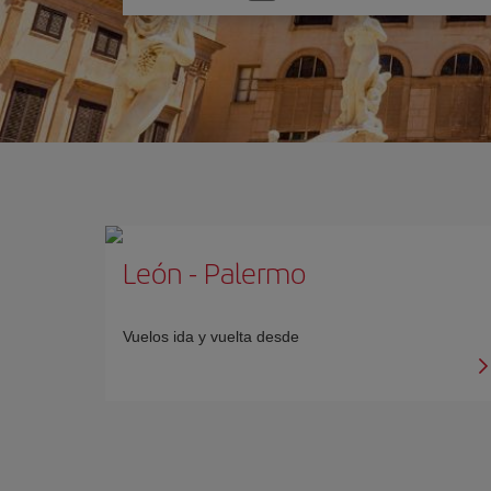
una
opción
León
-
Palermo
Vuelos ida y vuelta desde