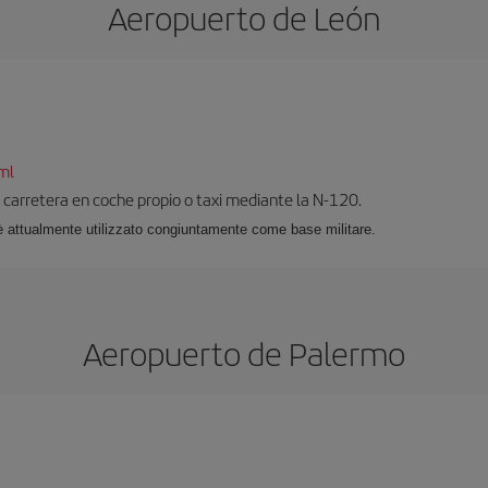
Aeropuerto de León
ml
carretera en coche propio o taxi mediante la N-120.
e, è attualmente utilizzato congiuntamente come base militare.
Aeropuerto de Palermo