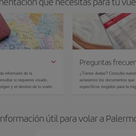
mentación que necesitas para tu vue
Preguntas frecue
da informarte de la
¿Tienes dudas? Consulta nues
sultar si requieres visado,
aclaramos los documentos que ne
rigen y el destino de tu vuelo.
específicos exigidos para la mi
Información útil para volar a Palerm