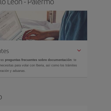
lo León - Palermo
ntes
tras
preguntas frecuentes sobre documentación
: te
cesitas para volar con Iberia, así como los trámites
gración y aduanas.
o