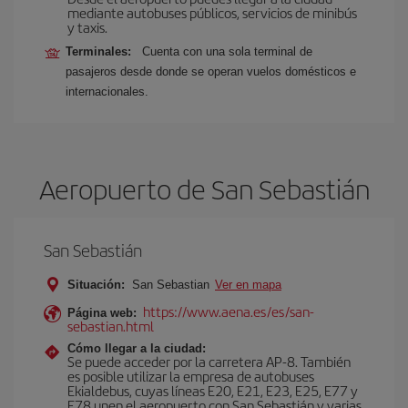
mediante autobuses públicos, servicios de minibús
y taxis.
Terminales:
Cuenta con una sola terminal de
pasajeros desde donde se operan vuelos domésticos e
internacionales.
Aeropuerto de San Sebastián
San Sebastián
Situación:
San Sebastian
Ver en mapa
https://www.aena.es/es/san-
Página web:
sebastian.html
Cómo llegar a la ciudad:
Se puede acceder por la carretera AP-8. También
es posible utilizar la empresa de autobuses
Ekialdebus, cuyas líneas E20, E21, E23, E25, E77 y
E78 unen el aeropuerto con San Sebastián y varias