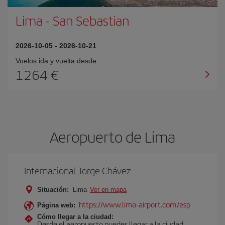
Lima
-
San Sebastian
2026-10-05
-
2026-10-21
Vuelos ida y vuelta desde
1264 €
Aeropuerto de Lima
Internacional Jorge Chávez
Situación:
Lima
Ver en mapa
https://www.lima-airport.com/esp
Página web:
Cómo llegar a la ciudad:
Desde el aeropuerto puedes llegar a la ciudad