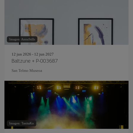
Imagen: AnnaStills
12 jun 2026 - 12 jun 2027
Baltzune + P-003687
San Telmo Museoa
Imagen: TanitaKo