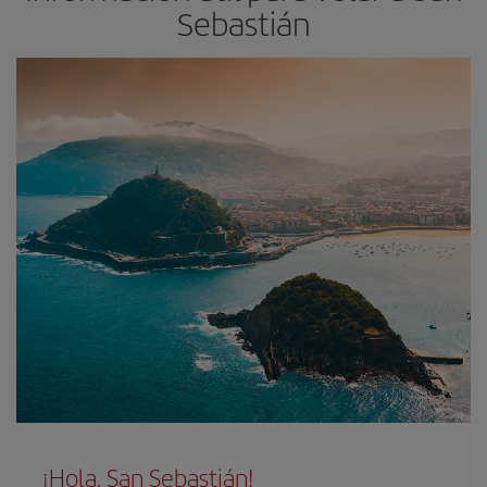
Sebastián
¡Hola, San Sebastián!