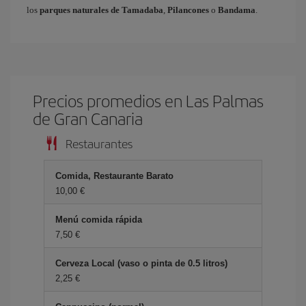
los
parques naturales de Tamadaba
,
Pilancones
o
Bandama
.
Precios promedios en Las Palmas
de Gran Canaria
Restaurantes
Comida, Restaurante Barato
10,00 €
Menú comida rápida
7,50 €
Cerveza Local (vaso o pinta de 0.5 litros)
2,25 €