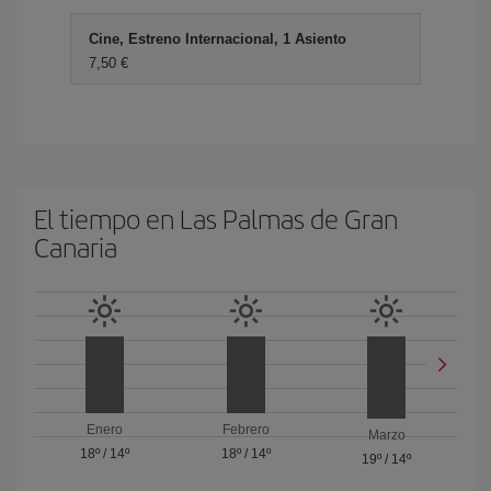
Cine, Estreno Internacional, 1 Asiento
7,50 €
El tiempo en Las Palmas de Gran
Canaria
Enero
Febrero
Marzo
18º
/
14º
18º
/
14º
19º
/
14º