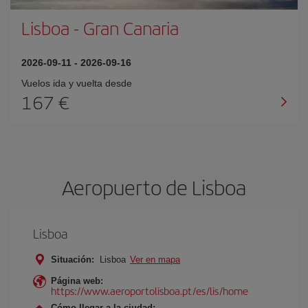
Lisboa
-
Gran Canaria
2026-09-11
-
2026-09-16
Vuelos ida y vuelta desde
167 €
Aeropuerto de Lisboa
Lisboa
Situación:
Lisboa
Ver en mapa
Página web:
https://www.aeroportolisboa.pt/es/lis/home
Cómo llegar a la ciudad: