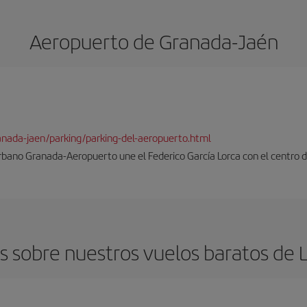
Aeropuerto de Granada-Jaén
ranada-jaen/parking/parking-del-aeropuerto.html
rbano Granada-Aeropuerto une el Federico García Lorca con el centro d
 sobre nuestros vuelos baratos de 