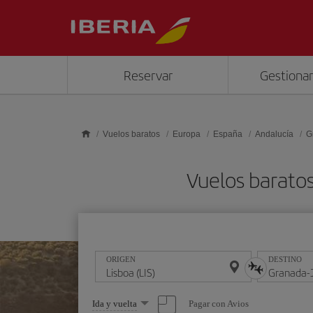
Saltar al contenido principal
Reservar
Gestionar
Vuelos baratos
Europa
España
Andalucía
G
Vuelos baratos
ORIGEN
DESTINO
Seleccione
Pagar con Avios
Ida y vuelta