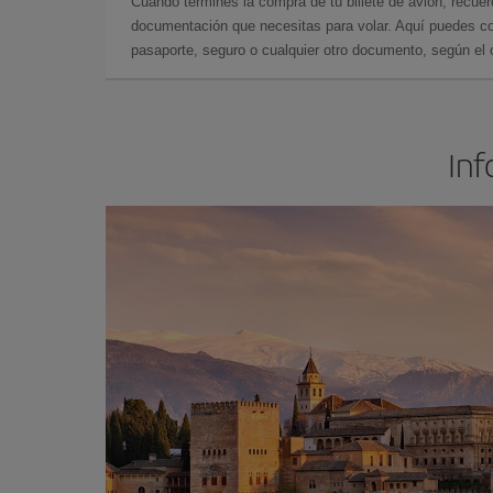
Cuando termines la compra de tu billete de avión, recuer
documentación que necesitas para volar. Aquí puedes con
pasaporte, seguro o cualquier otro documento, según el o
Inf