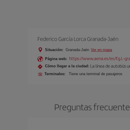
Federico García Lorca Granada-Jaén
Situación:
Granada-Jaén
Ver en mapa
https://www.aena.es/es/f.g.l.-g
Página web:
La línea de autobús u
Cómo llegar a la ciudad:
Terminales:
Tiene una terminal de pasajeros
Preguntas frecuentes