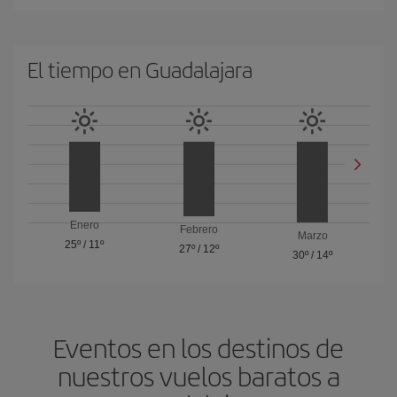
El tiempo en Guadalajara
Enero
Febrero
Marzo
25º
/
11º
27º
/
12º
30º
/
14º
Eventos en los destinos de
nuestros vuelos baratos a