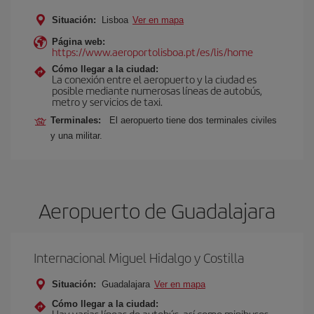
Situación:
Lisboa
Ver en mapa
Página web:
https://www.aeroportolisboa.pt/es/lis/home
Cómo llegar a la ciudad:
La conexión entre el aeropuerto y la ciudad es
posible mediante numerosas líneas de autobús,
metro y servicios de taxi.
Terminales:
El aeropuerto tiene dos terminales civiles
y una militar.
Aeropuerto de Guadalajara
Internacional Miguel Hidalgo y Costilla
Situación:
Guadalajara
Ver en mapa
Cómo llegar a la ciudad:
Hay varias líneas de autobús, así como minibuses,