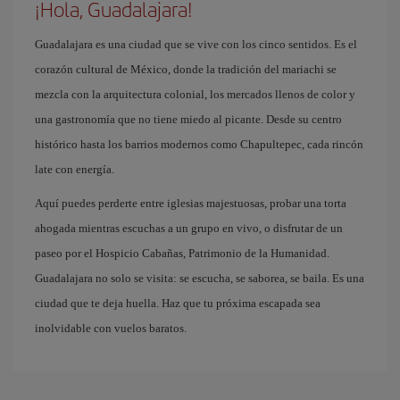
¡Hola, Guadalajara!
Guadalajara es una ciudad que se vive con los cinco sentidos. Es el
corazón cultural de México, donde la tradición del mariachi se
mezcla con la arquitectura colonial, los mercados llenos de color y
una gastronomía que no tiene miedo al picante. Desde su centro
histórico hasta los barrios modernos como Chapultepec, cada rincón
late con energía.
Aquí puedes perderte entre iglesias majestuosas, probar una torta
ahogada mientras escuchas a un grupo en vivo, o disfrutar de un
paseo por el Hospicio Cabañas, Patrimonio de la Humanidad.
Guadalajara no solo se visita: se escucha, se saborea, se baila. Es una
ciudad que te deja huella. Haz que tu próxima escapada sea
inolvidable con vuelos baratos.