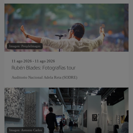
Imagen: PeopleImages
11 ago 2026 - 11 ago 2026
Rubén Blades: Fotografías tour
Auditorio Nacional Adela Reta (SODRE)
Imagen: Antonio Carlos