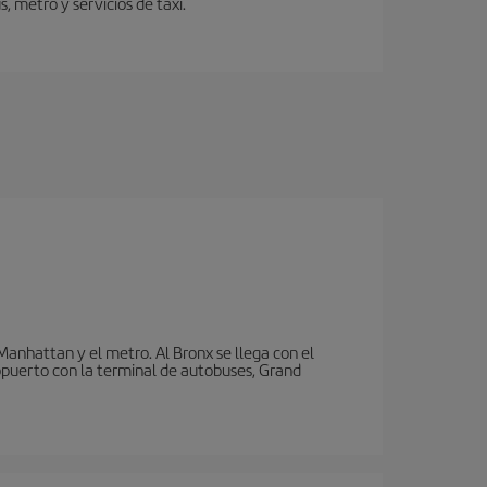
 metro y servicios de taxi.
nhattan y el metro. Al Bronx se llega con el
puerto con la terminal de autobuses, Grand