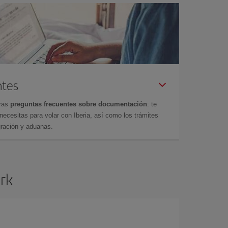
ntes
tras
preguntas frecuentes sobre documentación
: te
cesitas para volar con Iberia, así como los trámites
gración y aduanas.
ork