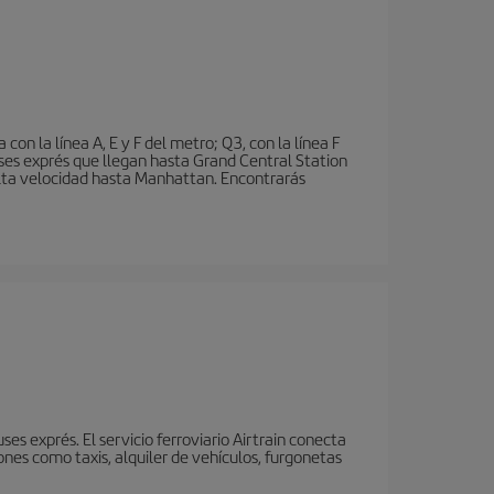
n la línea A, E y F del metro; Q3, con la línea F
ses exprés que llegan hasta Grand Central Station
 alta velocidad hasta Manhattan. Encontrarás
s exprés. El servicio ferroviario Airtrain conecta
nes como taxis, alquiler de vehículos, furgonetas