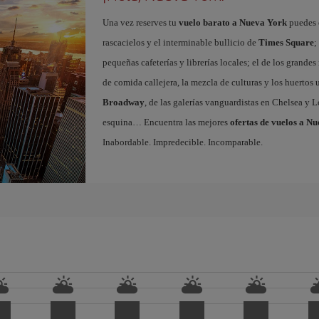
Una vez reserves tu
vuelo barato a Nueva York
puedes e
rascacielos y el interminable bullicio de
Times Square
;
pequeñas cafeterías y librerías locales; el de los grand
de comida callejera, la mezcla de culturas y los huertos
Broadway
, de las galerías vanguardistas en Chelsea y L
esquina… Encuentra las mejores
ofertas de vuelos a N
Inabordable. Impredecible. Incomparable.