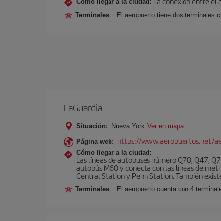
La conexión entre el 
Cómo llegar a la ciudad:
Terminales:
El aeropuerto tiene dos terminales ci
LaGuardia
Situación:
Nueva York
Ver en mapa
https://www.aeropuertos.net/ae
Página web:
Cómo llegar a la ciudad:
Las líneas de autobuses número Q70, Q47, Q72
autobús M60 y conecta con las líneas de metr
Central Station y Penn Station. También existe 
Terminales:
El aeropuerto cuenta con 4 terminale