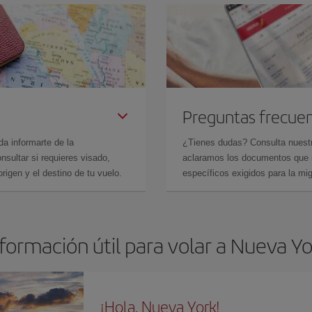
Preguntas frecue
da informarte de la
¿Tienes dudas? Consulta nues
sultar si requieres visado,
aclaramos los documentos que ne
rigen y el destino de tu vuelo.
específicos exigidos para la mi
formación útil para volar a Nueva Y
¡Hola, Nueva York!