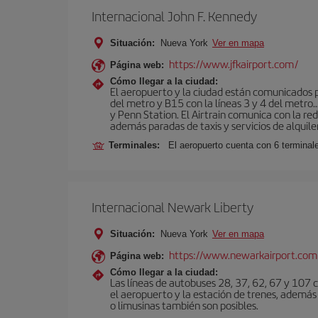
Internacional John F. Kennedy
Situación:
Nueva York
Ver en mapa
https://www.jfkairport.com/
Página web:
Cómo llegar a la ciudad:
El aeropuerto y la ciudad están comunicados po
del metro y B15 con la líneas 3 y 4 del metr
y Penn Station. El Airtrain comunica con la re
además paradas de taxis y servicios de alquile
Terminales:
El aeropuerto cuenta con 6 terminales
Internacional Newark Liberty
Situación:
Nueva York
Ver en mapa
https://www.newarkairport.com
Página web:
Cómo llegar a la ciudad:
Las líneas de autobuses 28, 37, 62, 67 y 107 c
el aeropuerto y la estación de trenes, además 
o limusinas también son posibles.