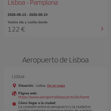
Lisboa
-
Pamplona
2026-08-13
-
2026-08-15
Vuelos ida y vuelta desde
122 €
Aeropuerto de Lisboa
Lisboa
Situación:
Lisboa
Ver en mapa
Página web:
https://www.aeroportolisboa.pt/es/lis/home
Cómo llegar a la ciudad:
La conexión entre el aeropuerto y la ciudad es
posible mediante numerosas líneas de autobús,