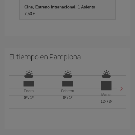
Cine, Estreno Internacional, 1 Asiento
7,50 €
El tiempo en Pamplona
Enero
Febrero
Marzo
8º
/
1º
8º
/
1º
12º
/
3º