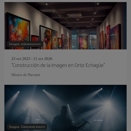
Imagen: mihaitarniceru
25 oct 2025 - 11 oct 2026
"Construcción de la imagen en Ortiz Echagüe"
Museo de Navarra
Imagen: Zamrznuti tonovi