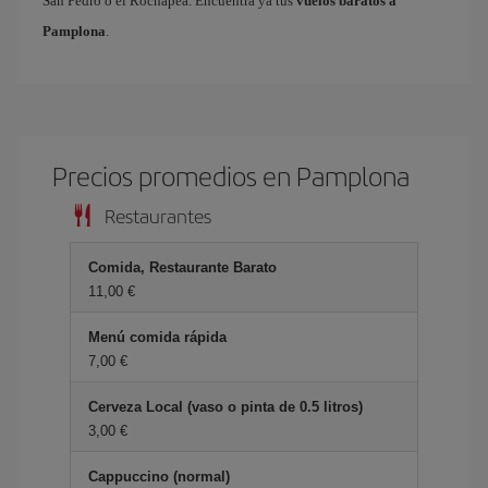
San Pedro o el Rochapea. Encuentra ya tus
vuelos baratos a
Pamplona
.
Precios promedios en Pamplona
Restaurantes
Comida, Restaurante Barato
11,00 €
Menú comida rápida
7,00 €
Cerveza Local (vaso o pinta de 0.5 litros)
3,00 €
Cappuccino (normal)