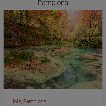
Pamplona
¡Hola, Pamplona!