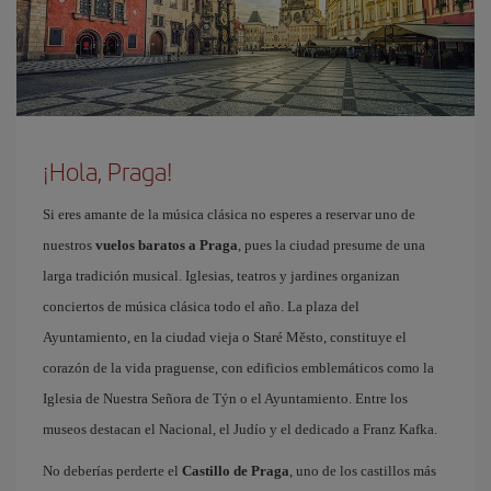
¡Hola, Praga!
Si eres amante de la música clásica no esperes a reservar uno de
nuestros
vuelos baratos a Praga
, pues la ciudad presume de una
larga tradición musical. Iglesias, teatros y jardines organizan
conciertos de música clásica todo el año. La plaza del
Ayuntamiento, en la ciudad vieja o Staré Město, constituye el
corazón de la vida praguense, con edificios emblemáticos como la
Iglesia de Nuestra Señora de Týn o el Ayuntamiento. Entre los
museos destacan el Nacional, el Judío y el dedicado a Franz Kafka.
No deberías perderte el
Castillo de Praga
, uno de los castillos más