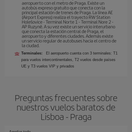
aeropuerto con el metro de Praga. Existe un
autobús expreso gratuito que conecta con la
principal estación de trenes de Praga. La línea AE
(Airport Express) realiza el trayecto RW Station
Holešovice - Terminal Norte 1 - Terminal Nore 2 -
AP Ruzyně. A su vez existe un servicio interurbano
que conecta la estación central de Praga, el
aeropuerto y diferentes ciudades. Además existe
un servicio regular de autobuses hacia el centro de
la ciudad.
Terminales:
El aeropuerto cuenta con 3 terminales: T1
para vuelos intercontinentales, T2 vuelos desde países
UE y T3 vuelos VIP y privados
Preguntas frecuentes sobre
nuestros vuelos baratos de
Lisboa - Praga
Ampliar todo