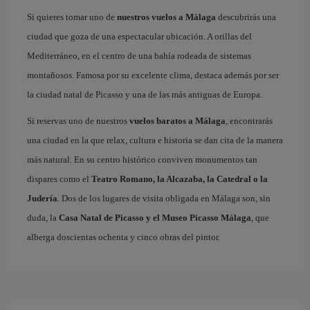
Si quieres tomar uno de
nuestros vuelos a Málaga
descubrirás una
ciudad que goza de una espectacular ubicación. A orillas del
Mediterráneo, en el centro de una bahía rodeada de sistemas
montañosos. Famosa por su excelente clima, destaca además por ser
la ciudad natal de Picasso y una de las más antiguas de Europa.
Si reservas uno de nuestros
vuelos baratos a Málaga
, encontrarás
una ciudad en la que relax, cultura e historia se dan cita de la manera
más natural. En su centro histórico conviven monumentos tan
dispares como el
Teatro Romano, la Alcazaba, la Catedral o la
Judería
. Dos de los lugares de visita obligada en Málaga son, sin
duda, la
Casa Natal de Picasso y el Museo Picasso Málaga
, que
alberga doscientas ochenta y cinco obras del pintor.