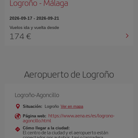
Logroño
-
Málaga
2026-09-17
-
2026-09-21
Vuelos ida y vuelta desde
174 €
Aeropuerto de Logroño
Logroño-Agoncillo
Situación:
Logroño
Ver en mapa
https://www.aena.es/es/logrono-
Página web:
agoncillo.html
Cómo llegar a la ciudad:
El centro de la ciudad y el aeropuerto están
conectados por autobús, taxi o lanzadera.