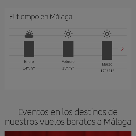
El tiempo en Málaga
Enero
Febrero
Marzo
14º
/
9º
15º
/
9º
17º
/
11º
Eventos en los destinos de
nuestros vuelos baratos a Málaga