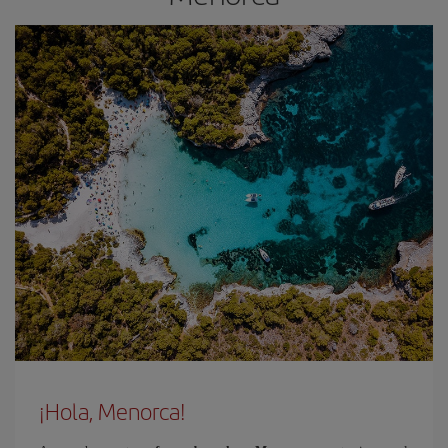
¡Hola, Menorca!