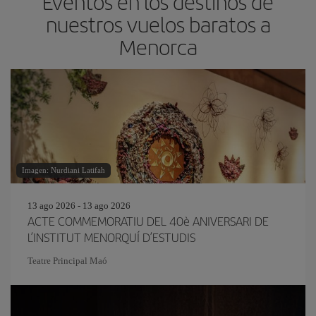
Eventos en los destinos de
nuestros vuelos baratos a
Menorca
Imagen: Nurdiani Latifah
13 ago 2026 - 13 ago 2026
ACTE COMMEMORATIU DEL 40è ANIVERSARI DE
L’INSTITUT MENORQUÍ D’ESTUDIS
Teatre Principal Maó