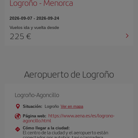
Logroño
-
Menorca
2026-09-07
-
2026-09-24
Vuelos ida y vuelta desde
225 €
Aeropuerto de Logroño
Logroño-Agoncillo
Situación:
Logroño
Ver en mapa
https://www.aena.es/es/logrono-
Página web:
agoncillo.html
Cómo llegar a la ciudad:
El centro de la ciudad y el aeropuerto están
conectados por autobús, taxi o lanzadera.