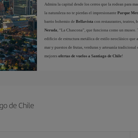
Admira la capital desde los cerros que la rodean para mara
la naturaleza no te pierdas el impresionante
Parque Met
barrio bohemio de
Bellavista
con restaurantes, teatros, 
Neruda
, “La Chascona”, que funciona como un museo. 
edificio de estructura metálica de estilo neoclásico que 
mar y puestos de frutas, verduras y artesanía tradicional
mejores
ofertas de vuelos a Santiago de Chile
!
go de Chile