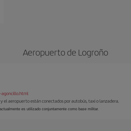
Aeropuerto de Logroño
-agoncillo.html
d y el aeropuerto están conectados por autobús, taxi o lanzadera.
l, actualmente es utilizado conjuntamente como base militar.