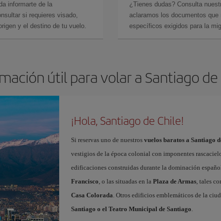
da informarte de la
¿Tienes dudas? Consulta nues
sultar si requieres visado,
aclaramos los documentos que ne
rigen y el destino de tu vuelo.
específicos exigidos para la mi
mación útil para volar a Santiago de
¡Hola, Santiago de Chile!
Si reservas uno de nuestros
vuelos baratos a Santiago d
vestigios de la época colonial con imponentes rascaciel
edificaciones construidas durante la dominación españ
Francisco
, o las situadas en la
Plaza de Armas
, tales c
Casa Colorada
. Otros edificios emblemáticos de la ciu
Santiago o el Teatro Municipal de Santiago
.