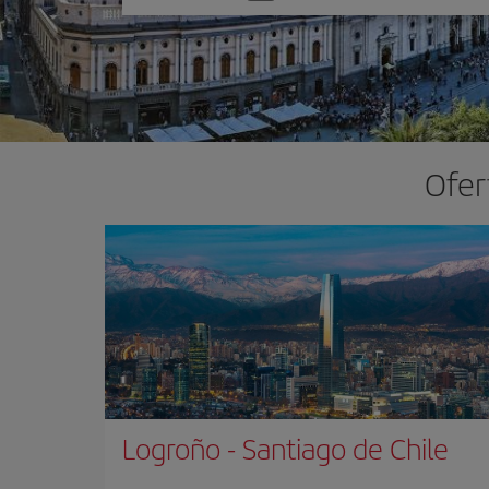
una
opción
Ofer
Logroño
-
Santiago de Chile