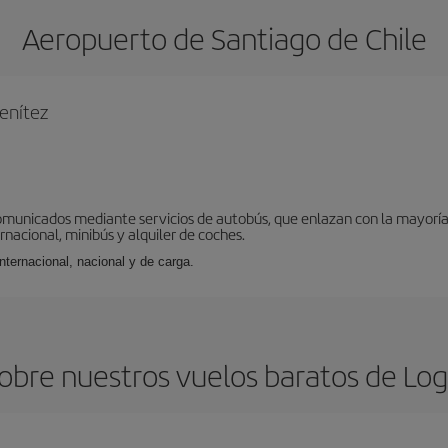
Aeropuerto de Santiago de Chile
enítez
omunicados mediante servicios de autobús, que enlazan con la mayoría d
ernacional, minibús y alquiler de coches.
internacional, nacional y de carga.
bre nuestros vuelos baratos de Log