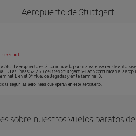
Aeropuerto de Stuttgart
t.de/?cl=de
sta A8. El aeropuerto está comunicado por una extensa red de autobuse
nal 1. Las líneas S2 y S3 del tren Stuttgart S-Bahn comunican el aeropu
rminal 1 en el 3° nivel de llegadas y en la terminal 3.
ididas según las aerolíneas que operan en este aeropuerto.
s sobre nuestros vuelos baratos de