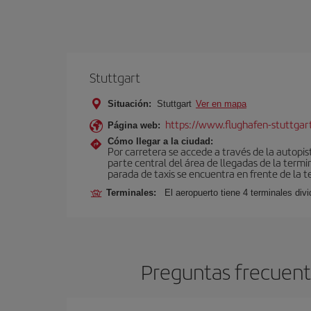
Stuttgart
Situación:
Stuttgart
Ver en mapa
https://www.flughafen-stuttgar
Página web:
Cómo llegar a la ciudad:
Por carretera se accede a través de la autopi
parte central del área de llegadas de la termi
parada de taxis se encuentra en frente de la te
Terminales:
El aeropuerto tiene 4 terminales div
Preguntas frecuente