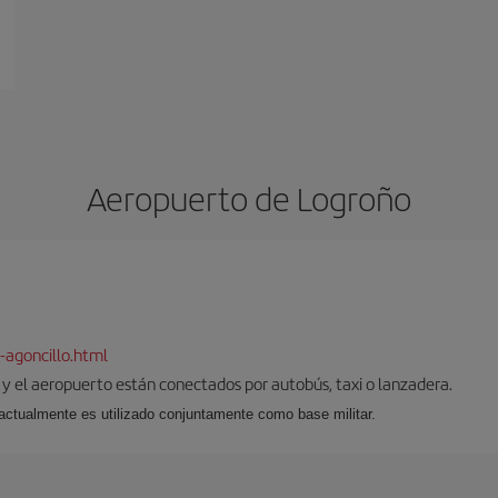
Aeropuerto de Logroño
-agoncillo.html
d y el aeropuerto están conectados por autobús, taxi o lanzadera.
l, actualmente es utilizado conjuntamente como base militar.