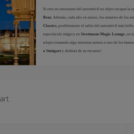
Si eres un entusiasta del automóvil no dejes escapar la o
Benz
. Además, cada año en marzo, los amantes de los a
Classics
, posiblemente el salón del automóvil más bello d
espectáculo mágico en
Strottmans Magic Lounge
, un 
relajes tomando algo mientras asistes a uno de los famo
a Stuttgart
y disfruta de su encanto!
art