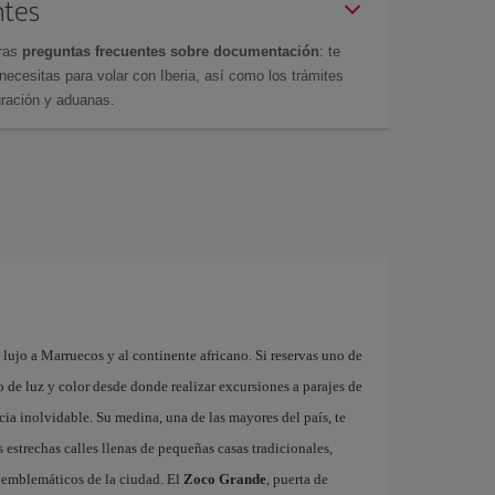
ntes
tras
preguntas frecuentes sobre documentación
: te
cesitas para volar con Iberia, así como los trámites
gración y aduanas.
lujo a Marruecos y al continente africano. Si reservas uno de
 de luz y color desde donde realizar excursiones a parajes de
ia inolvidable. Su medina, una de las mayores del país, te
estrechas calles llenas de pequeñas casas tradicionales,
ás emblemáticos de la ciudad. El
Zoco Grande
, puerta de