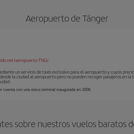
Aeropuerto de Tánger
ndo.net/aeropuerto-TNG/
iante un servicio de taxis exclusivo para el aeropuerto y cuyos precios
 desde la ciudad al aeropuerto pero no pueden recoger pasajeros en la 
iudad.
er cuenta con una única terminal inaugurada en 2008.
tes sobre nuestros vuelos baratos d