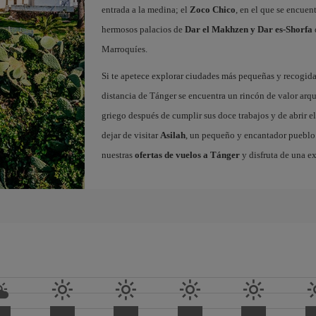
entrada a la medina; el
Zoco Chico
, en el que se encuen
hermosos palacios de
Dar el Makhzen y Dar es-Shorfa
Marroquíes.
Si te apetece explorar ciudades más pequeñas y recogidas
distancia de Tánger se encuentra un rincón de valor arq
griego después de cumplir sus doce trabajos y de abrir el
dejar de visitar
Asilah
, un pequeño y encantador pueblo c
nuestras
ofertas de vuelos a Tánger
y disfruta de una e