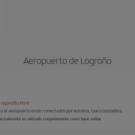
Aeropuerto de Logroño
-agoncillo.html
d y el aeropuerto están conectados por autobús, taxi o lanzadera.
l, actualmente es utilizado conjuntamente como base militar.