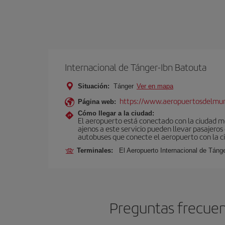
Internacional de Tánger-Ibn Batouta
Situación:
Tánger
Ver en mapa
https://www.aeropuertosdelmu
Página web:
Cómo llegar a la ciudad:
El aeropuerto está conectado con la ciudad med
ajenos a este servicio pueden llevar pasajeros
autobuses que conecte el aeropuerto con la c
Terminales:
El Aeropuerto Internacional de Táng
Preguntas frecuen