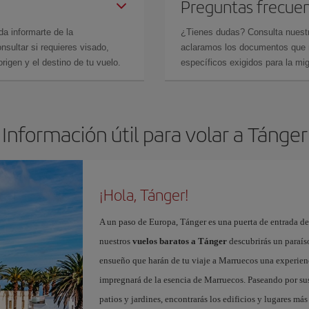
Preguntas frecue
da informarte de la
¿Tienes dudas? Consulta nues
sultar si requieres visado,
aclaramos los documentos que ne
rigen y el destino de tu vuelo.
específicos exigidos para la mi
Información útil para volar a Tánger
¡Hola, Tánger!
A un paso de Europa, Tánger es una puerta de entrada de 
nuestros
vuelos baratos a Tánger
descubrirás un paraíso
ensueño que harán de tu viaje a Marruecos una experienc
impregnará de la esencia de Marruecos. Paseando por sus 
patios y jardines, encontrarás los edificios y lugares m