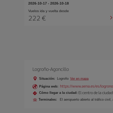
2026-10-17
-
2026-10-18
Vuelos ida y vuelta desde
222 €
Logroño-Agoncillo
Situación:
Logroño
Ver en mapa
https://www.aena.es/es/logrono
Página web:
El centro de la ciuda
Cómo llegar a la ciudad:
Terminales:
El aeropuerto abierto al tráfico civi