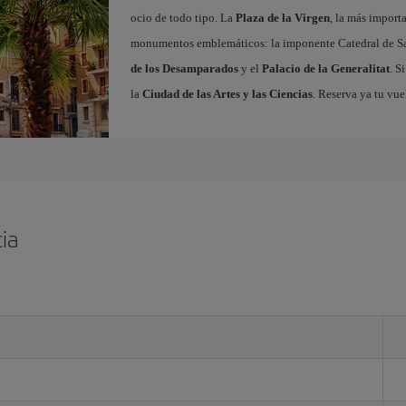
ocio de todo tipo. La
Plaza de la Virgen
, la más import
monumentos emblemáticos: la imponente Catedral de Sa
de los Desamparados
y el
Palacio de la Generalitat
. S
la
Ciudad de las Artes y las Ciencias
. Reserva ya tu vue
ia