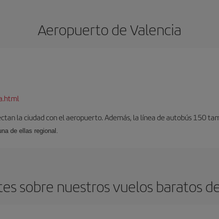
Aeropuerto de Valencia
a.html
ectan la ciudad con el aeropuerto. Además, la línea de autobús 150 tam
una de ellas regional.
es sobre nuestros vuelos baratos de