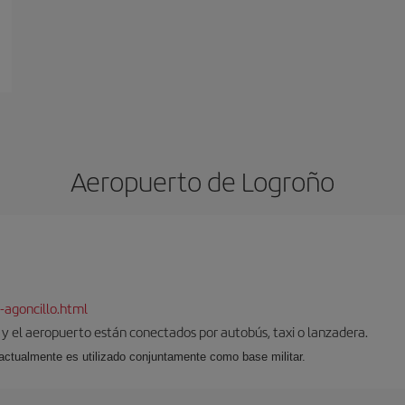
Aeropuerto de Logroño
-agoncillo.html
d y el aeropuerto están conectados por autobús, taxi o lanzadera.
l, actualmente es utilizado conjuntamente como base militar.