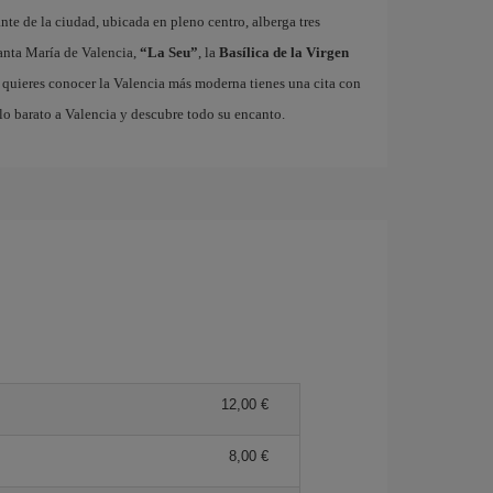
ante de la ciudad, ubicada en pleno centro, alberga tres
nta María de Valencia,
“La Seu”
, la
Basílica de la Virgen
i quieres conocer la Valencia más moderna tienes una cita con
lo barato a Valencia y descubre todo su encanto.
12,00 €
8,00 €