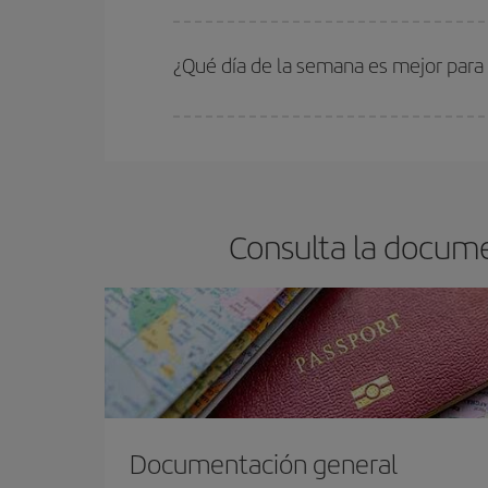
En Iberia, tenemos distintas tarifas para garantiz
¿Qué día de la semana es mejor para
Cualquier día de la semana puedes encontrar vuel
reserves tus billetes de avión más baratos te sal
barato.
Consulta la docume
Documentación general