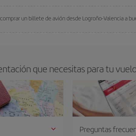
arte el mejor precio según tus necesidades de viaje. La tarifa básica, te asegu
 comprar un billete de avión desde Logroño-Valencia a bu
os baratos. Las claves para encontrar los mejores precios son
anticiparte y 
drán. Además, si buscas los vuelos con las fechas y los horarios del viaje un
ntación que necesitas para tu vuelo
Preguntas frecue