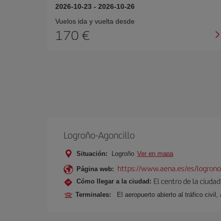
2026-10-23
-
2026-10-26
Vuelos ida y vuelta desde
170 €
Logroño-Agoncillo
Situación:
Logroño
Ver en mapa
https://www.aena.es/es/logrono
Página web:
El centro de la ciuda
Cómo llegar a la ciudad:
Terminales:
El aeropuerto abierto al tráfico civi