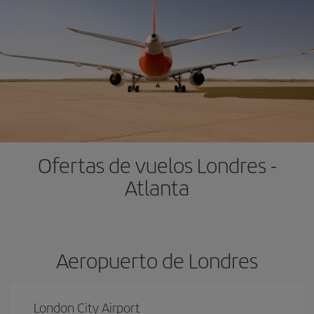
Ofertas de vuelos Londres -
Atlanta
Aeropuerto de Londres
London City Airport