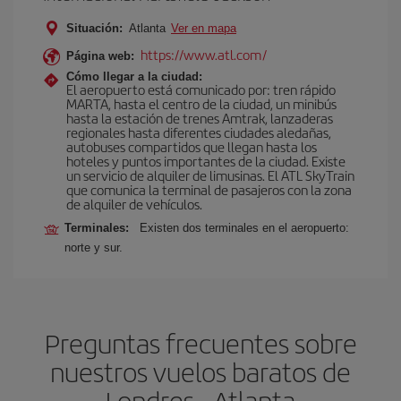
Situación:
Atlanta
Ver en mapa
https://www.atl.com/
Página web:
Cómo llegar a la ciudad:
El aeropuerto está comunicado por: tren rápido
MARTA, hasta el centro de la ciudad, un minibús
hasta la estación de trenes Amtrak, lanzaderas
regionales hasta diferentes ciudades aledañas,
autobuses compartidos que llegan hasta los
hoteles y puntos importantes de la ciudad. Existe
un servicio de alquiler de limusinas. El ATL SkyTrain
que comunica la terminal de pasajeros con la zona
de alquiler de vehículos.
Terminales:
Existen dos terminales en el aeropuerto:
norte y sur.
Preguntas frecuentes sobre
nuestros vuelos baratos de
Londres - Atlanta