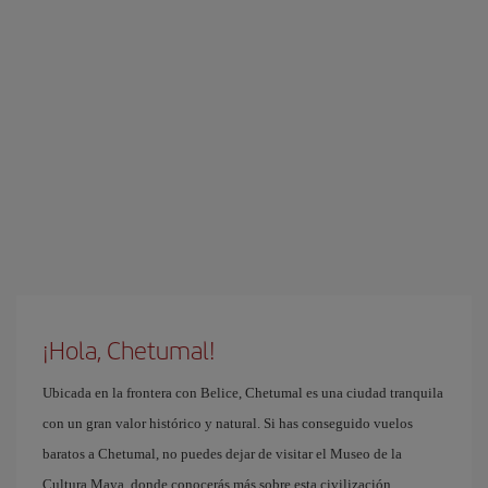
¡Hola, Chetumal!
Ubicada en la frontera con Belice, Chetumal es una ciudad tranquila
con un gran valor histórico y natural. Si has conseguido vuelos
baratos a Chetumal, no puedes dejar de visitar el Museo de la
Cultura Maya, donde conocerás más sobre esta civilización