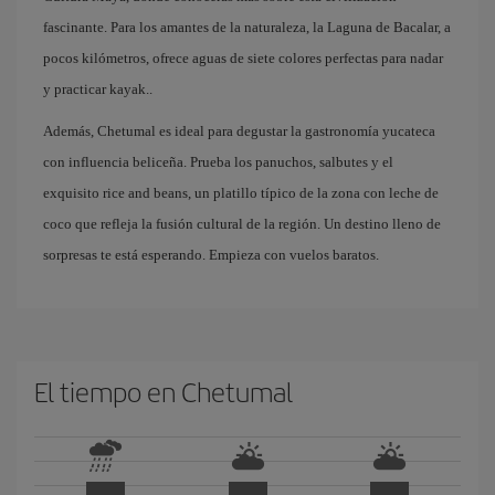
fascinante. Para los amantes de la naturaleza, la Laguna de Bacalar, a
pocos kilómetros, ofrece aguas de siete colores perfectas para nadar
y practicar kayak..
Además, Chetumal es ideal para degustar la gastronomía yucateca
con influencia beliceña. Prueba los panuchos, salbutes y el
exquisito rice and beans, un platillo típico de la zona con leche de
coco que refleja la fusión cultural de la región. Un destino lleno de
sorpresas te está esperando. Empieza con vuelos baratos.
El tiempo en Chetumal