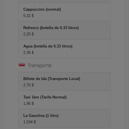
Cappuccino (normal)
5,32 $
Refresco (botella de 0.33 litros)
2,25 $
Agua (botella de 0.33 litros)
2,36 $
Transporte
Billete de Ida (Transporte Local)
2,75 $
Taxi 1km (Tarifa Normal)
1,86 $
La Gasolina (1 litro)
1,534 $