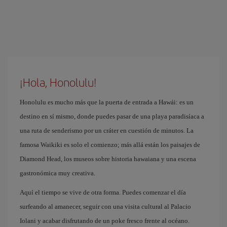
¡Hola, Honolulu!
Honolulu es mucho más que la puerta de entrada a Hawái: es un
destino en sí mismo, donde puedes pasar de una playa paradisíaca a
una ruta de senderismo por un cráter en cuestión de minutos. La
famosa Waikiki es solo el comienzo; más allá están los paisajes de
Diamond Head, los museos sobre historia hawaiana y una escena
gastronómica muy creativa.
Aquí el tiempo se vive de otra forma. Puedes comenzar el día
surfeando al amanecer, seguir con una visita cultural al Palacio
Iolani y acabar disfrutando de un poke fresco frente al océano.