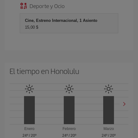
Deporte y Ocio
Cine, Estreno Internacional, 1 Asiento
15,00 $
El tiempo en Honolulu
Enero
Febrero
Marzo
24º
/
20º
24º
/
20º
24º
/
20º