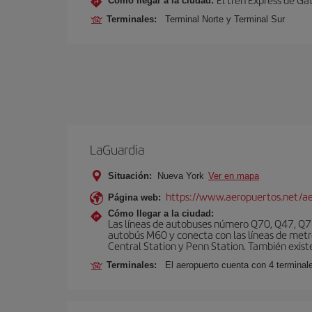
Cómo llegar a la ciudad:
Terminales:
Terminal Norte y Terminal Sur
LaGuardia
Situación:
Nueva York
Ver en mapa
https://www.aeropuertos.net/ae
Página web:
Cómo llegar a la ciudad:
Las líneas de autobuses número Q70, Q47, Q72
autobús M60 y conecta con las líneas de metr
Central Station y Penn Station. También existe 
Terminales:
El aeropuerto cuenta con 4 terminale