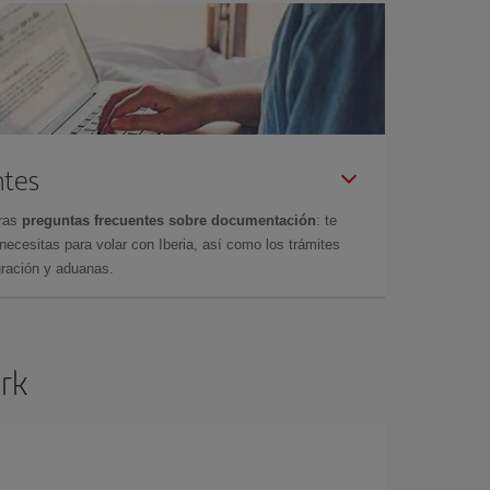
ntes
tras
preguntas frecuentes sobre documentación
: te
cesitas para volar con Iberia, así como los trámites
gración y aduanas.
ork