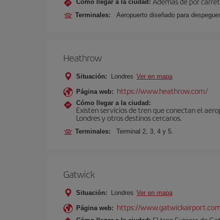
Además de por carrete
Cómo llegar a la ciudad:
Terminales:
Aeropuerto diseñado para despegues 
Heathrow
Situación:
Londres
Ver en mapa
https://www.heathrow.com/
Página web:
Cómo llegar a la ciudad:
Existen servicios de tren que conectan el aer
Londres y otros destinos cercanos.
Terminales:
Terminal 2, 3, 4 y 5.
Gatwick
Situación:
Londres
Ver en mapa
https://www.gatwickairport.co
Página web:
El tren Express de Ga