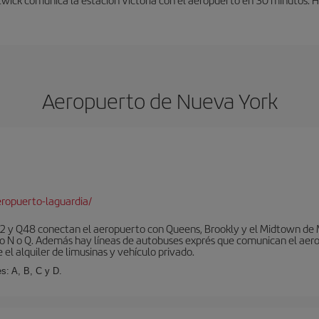
Aeropuerto de Nueva York
ropuerto-laguardia/
 y Q48 conectan el aeropuerto con Queens, Brookly y el Midtown de Ma
o N o Q. Además hay líneas de autobuses exprés que comunican el aero
el alquiler de limusinas y vehículo privado.
s: A, B, C y D.