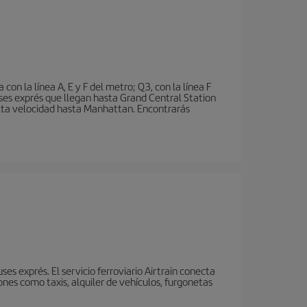
n la línea A, E y F del metro; Q3, con la línea F
ses exprés que llegan hasta Grand Central Station
 alta velocidad hasta Manhattan. Encontrarás
s exprés. El servicio ferroviario Airtrain conecta
nes como taxis, alquiler de vehículos, furgonetas