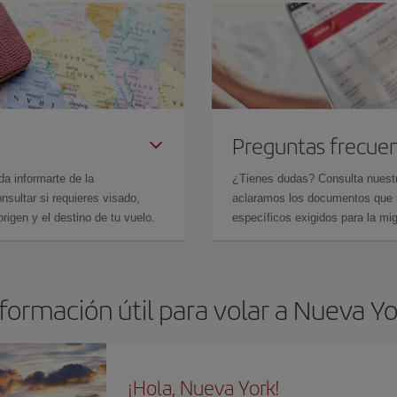
Preguntas frecue
da informarte de la
¿Tienes dudas? Consulta nues
sultar si requieres visado,
aclaramos los documentos que ne
rigen y el destino de tu vuelo.
específicos exigidos para la mi
formación útil para volar a Nueva Y
¡Hola, Nueva York!