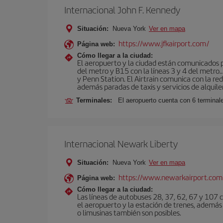
Internacional John F. Kennedy
Situación:
Nueva York
Ver en mapa
https://www.jfkairport.com/
Página web:
Cómo llegar a la ciudad:
El aeropuerto y la ciudad están comunicados po
del metro y B15 con la líneas 3 y 4 del metr
y Penn Station. El Airtrain comunica con la re
además paradas de taxis y servicios de alquile
Terminales:
El aeropuerto cuenta con 6 terminales
Internacional Newark Liberty
Situación:
Nueva York
Ver en mapa
https://www.newarkairport.com
Página web:
Cómo llegar a la ciudad:
Las líneas de autobuses 28, 37, 62, 67 y 107 c
el aeropuerto y la estación de trenes, además 
o limusinas también son posibles.