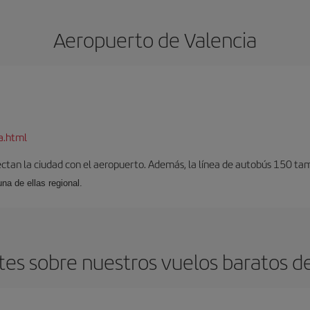
Aeropuerto de Valencia
a.html
ectan la ciudad con el aeropuerto. Además, la línea de autobús 150 tam
una de ellas regional.
es sobre nuestros vuelos baratos de