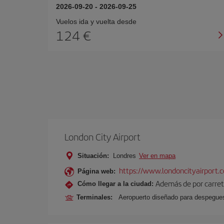
2026-09-20
-
2026-09-25
Vuelos ida y vuelta desde
124 €
London City Airport
Situación:
Londres
Ver en mapa
https://www.londoncityairport.
Página web:
Además de por carrete
Cómo llegar a la ciudad:
Terminales:
Aeropuerto diseñado para despegues 