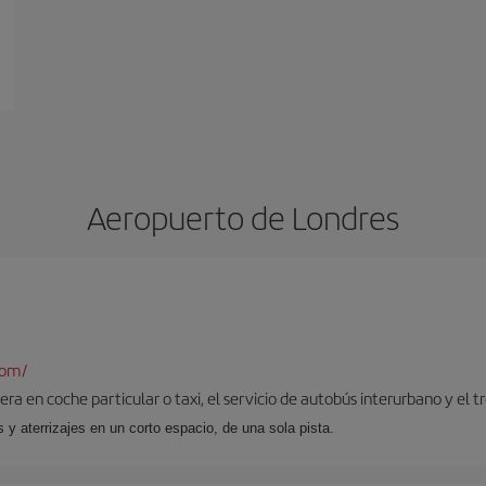
Aeropuerto de Londres
com/
ra en coche particular o taxi, el servicio de autobús interurbano y el t
y aterrizajes en un corto espacio, de una sola pista.