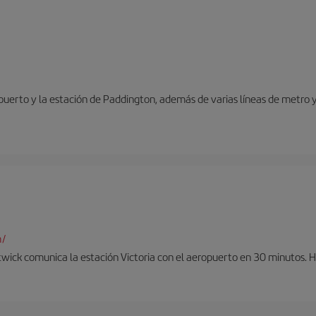
opuerto y la estación de Paddington, además de varias líneas de metro 
m/
twick comunica la estación Victoria con el aeropuerto en 30 minutos. 