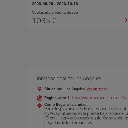
2026-09-29
-
2026-10-10
Vuelos ida y vuelta desde
1035 €
Internacional de Los Angeles
Situación:
Los Angeles
Ver en mapa
https://www.aeropuertos.net/ae
Página web:
Cómo llegar a la ciudad:
Para desplazarse desde el aeropuerto al centro
FlyAway, situados en la planta baja, zona de l
(Green Line) y autobuses regulares; lanzaderas 
llegadas de las terminales.