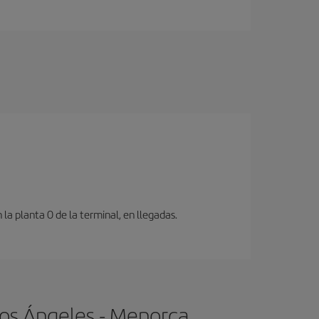
a planta 0 de la terminal, en llegadas.
Los Ángeles - Menorca