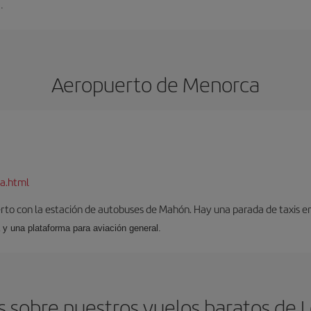
.
Aeropuerto de Menorca
a.html
to con la estación de autobuses de Mahón. Hay una parada de taxis en l
 y una plataforma para aviación general.
 sobre nuestros vuelos baratos de 