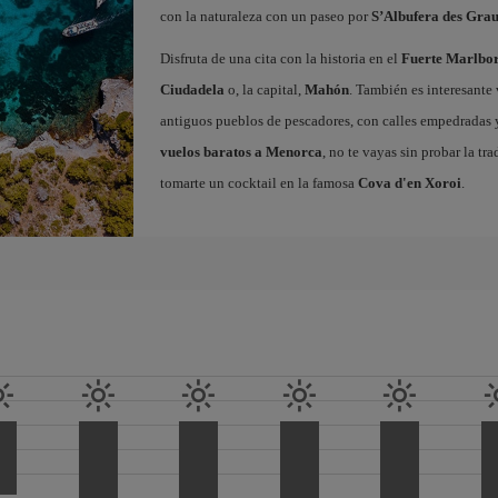
con la naturaleza con un paseo por
S’Albufera des Gra
Disfruta de una cita con la historia en el
Fuerte Marlbo
Ciudadela
o, la capital,
Mahón
. También es interesante 
antiguos pueblos de pescadores, con calles empedradas y 
vuelos baratos a Menorca
, no te vayas sin probar la tr
tomarte un cocktail en la famosa
Cova d'en Xoroi
.