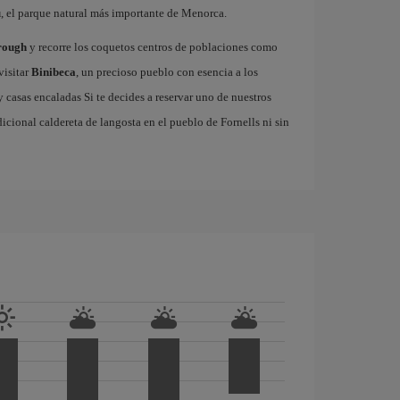
u
, el parque natural más importante de Menorca.
rough
y recorre los coquetos centros de poblaciones como
visitar
Binibeca
, un precioso pueblo con esencia a los
casas encaladas Si te decides a reservar uno de nuestros
adicional caldereta de langosta en el pueblo de Fornells ni sin