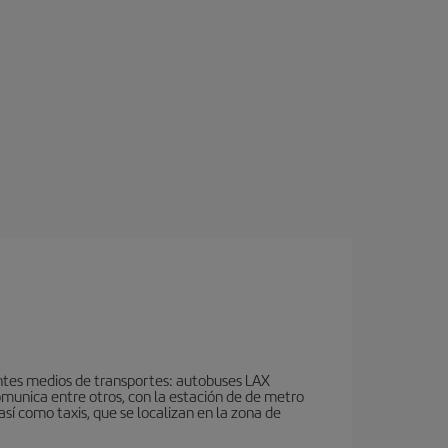
ientes medios de transportes: autobuses LAX
omunica entre otros, con la estación de de metro
así como taxis, que se localizan en la zona de