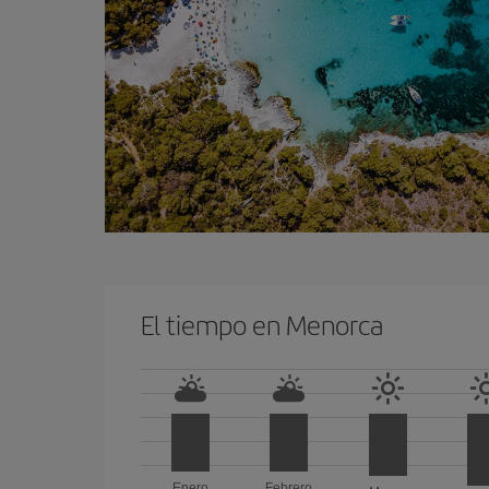
El tiempo en Menorca
Enero
Febrero