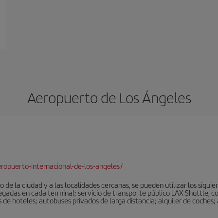
Aeropuerto de Los Ángeles
ropuerto-internacional-de-los-angeles/
 de la ciudad y a las localidades cercanas, se pueden utilizar los sigu
legadas en cada terminal; servicio de transporte público LAX Shuttle, c
de hoteles; autobuses privados de larga distancia; alquiler de coches; 