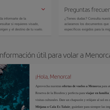
Preguntas frecue
da informarte de la
¿Tienes dudas? Consulta nues
sultar si requieres visado,
aclaramos los documentos que ne
rigen y el destino de tu vuelo.
específicos exigidos para la mi
Información útil para volar a Menorc
¡Hola, Menorca!
Aprovecha nuestras
ofertas de vuelos a Menorca
para at
Reserva de la Biosfera y perfecta para
viajar en familia
visitas culturales. Date un chapuzón y relájate al sol en
Mitjana o Cala Es Talaie
; guárdate para siempre las imp