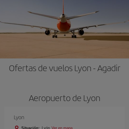
Ofertas de vuelos Lyon - Agadir
Aeropuerto de Lyon
Lyon
Situación:
Lyón
Ver en mapa