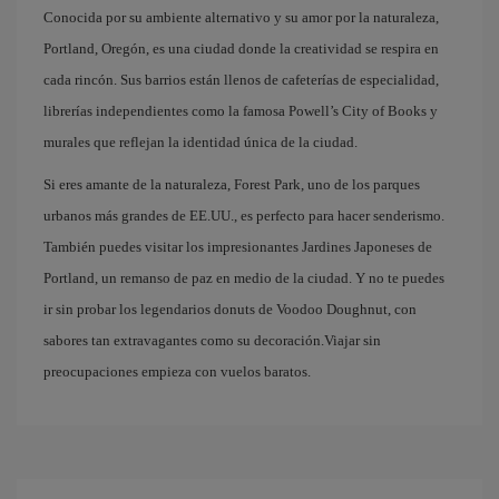
Conocida por su ambiente alternativo y su amor por la naturaleza,
Portland, Oregón, es una ciudad donde la creatividad se respira en
cada rincón. Sus barrios están llenos de cafeterías de especialidad,
librerías independientes como la famosa Powell’s City of Books y
murales que reflejan la identidad única de la ciudad.
Si eres amante de la naturaleza, Forest Park, uno de los parques
urbanos más grandes de EE.UU., es perfecto para hacer senderismo.
También puedes visitar los impresionantes Jardines Japoneses de
Portland, un remanso de paz en medio de la ciudad. Y no te puedes
ir sin probar los legendarios donuts de Voodoo Doughnut, con
sabores tan extravagantes como su decoración.Viajar sin
preocupaciones empieza con vuelos baratos.