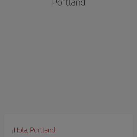
Portland
¡Hola, Portland!