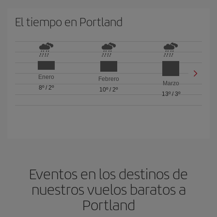
El tiempo en Portland
Enero
Febrero
Marzo
8º
/
2º
10º
/
2º
13º
/
3º
Eventos en los destinos de
nuestros vuelos baratos a
Portland