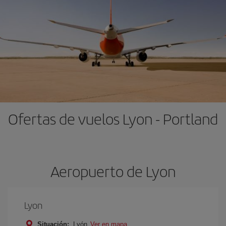
Ofertas de vuelos Lyon - Portland
Aeropuerto de Lyon
Lyon
Situación:
Lyón
Ver en mapa