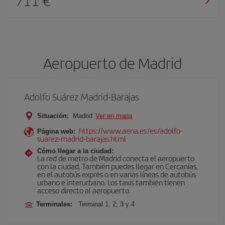
711 €
Aeropuerto de Madrid
Adolfo Suárez Madrid-Barajas
Situación:
Madrid
Ver en mapa
https://www.aena.es/es/adolfo-
Página web:
suarez-madrid-barajas.html
Cómo llegar a la ciudad:
La red de metro de Madrid conecta el aeropuerto
con la ciudad. También puedes llegar en Cercanías,
en el autobús exprés o en varias líneas de autobús
urbano e interurbano. Los taxis también tienen
acceso directo al aeropuerto.
Terminales:
Terminal 1, 2, 3 y 4