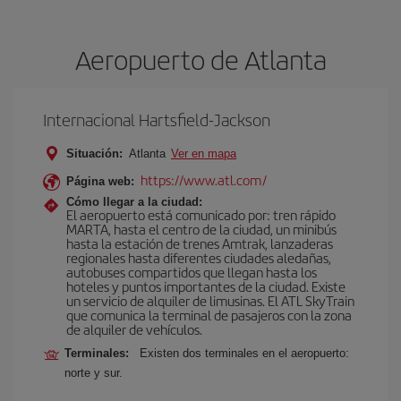
Aeropuerto de Atlanta
Internacional Hartsfield-Jackson
Situación:
Atlanta
Ver en mapa
https://www.atl.com/
Página web:
Cómo llegar a la ciudad:
El aeropuerto está comunicado por: tren rápido
MARTA, hasta el centro de la ciudad, un minibús
hasta la estación de trenes Amtrak, lanzaderas
regionales hasta diferentes ciudades aledañas,
autobuses compartidos que llegan hasta los
hoteles y puntos importantes de la ciudad. Existe
un servicio de alquiler de limusinas. El ATL SkyTrain
que comunica la terminal de pasajeros con la zona
de alquiler de vehículos.
Terminales:
Existen dos terminales en el aeropuerto:
norte y sur.