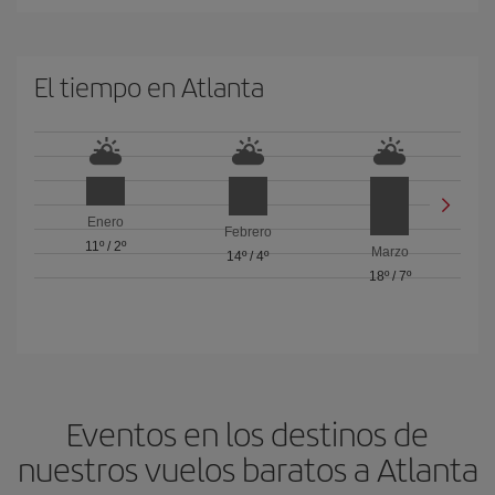
El tiempo en Atlanta
Enero
Febrero
11º
/
2º
Marzo
14º
/
4º
18º
/
7º
Eventos en los destinos de
nuestros vuelos baratos a Atlanta