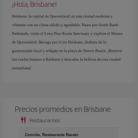
¡Hola, Brisbane!
Brisbane, la capital de Queensland, es una ciudad moderna y
vibrante con un clima cálido y agradable. Pasea por South Bank
Parklands, visita el Lone Pine Koala Sanctuary y explora el Museo
de Queensland. Navega por el río Brisbane, disfruta de la
gastronomía local y relájate en la playa de Streets Beach. ¡Reserva
tus vuelos baratos a Brisbane y descubre la belleza de esta ciudad
australiana!
Precios promedios en Brisbane
Restaurantes
Comida, Restaurante Barato