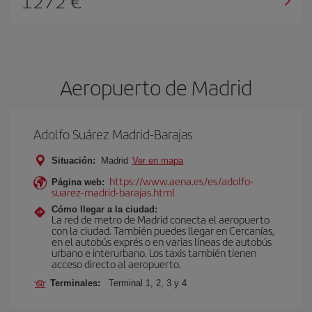
1272 €
Aeropuerto de Madrid
Adolfo Suárez Madrid-Barajas
Situación:
Madrid
Ver en mapa
https://www.aena.es/es/adolfo-
Página web:
suarez-madrid-barajas.html
Cómo llegar a la ciudad:
La red de metro de Madrid conecta el aeropuerto
con la ciudad. También puedes llegar en Cercanías,
en el autobús exprés o en varias líneas de autobús
urbano e interurbano. Los taxis también tienen
acceso directo al aeropuerto.
Terminales:
Terminal 1, 2, 3 y 4