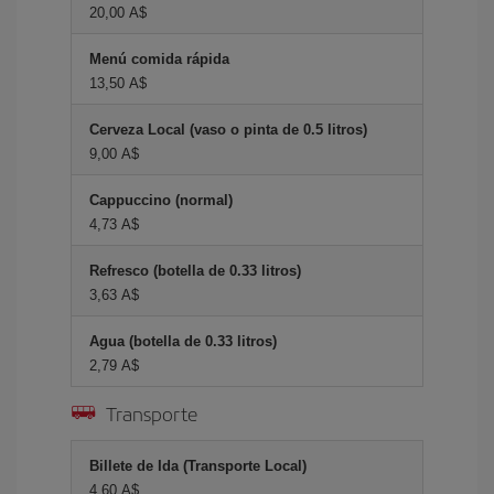
20,00 A$
Menú comida rápida
13,50 A$
Cerveza Local (vaso o pinta de 0.5 litros)
9,00 A$
Cappuccino (normal)
4,73 A$
Refresco (botella de 0.33 litros)
3,63 A$
Agua (botella de 0.33 litros)
2,79 A$
Transporte
Billete de Ida (Transporte Local)
4,60 A$