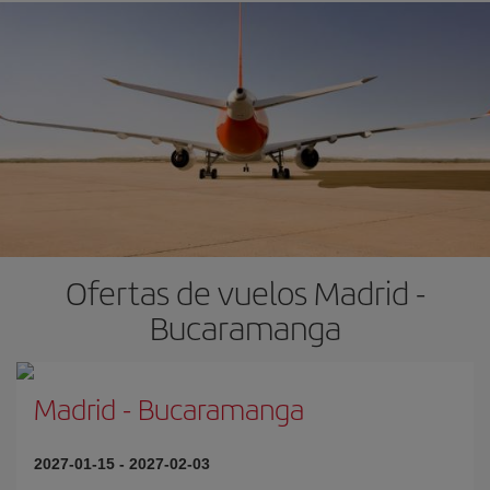
Ofertas de vuelos Madrid -
Bucaramanga
Madrid
-
Bucaramanga
2027-01-15
-
2027-02-03