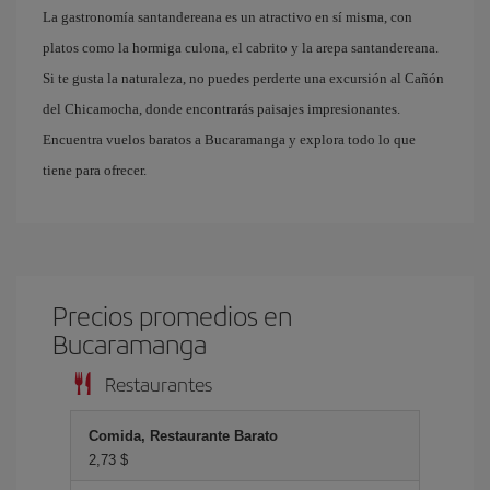
La gastronomía santandereana es un atractivo en sí misma, con
platos como la hormiga culona, el cabrito y la arepa santandereana.
Si te gusta la naturaleza, no puedes perderte una excursión al Cañón
del Chicamocha, donde encontrarás paisajes impresionantes.
Encuentra vuelos baratos a Bucaramanga y explora todo lo que
tiene para ofrecer.
Precios promedios en
Bucaramanga
Restaurantes
Comida, Restaurante Barato
2,73 $