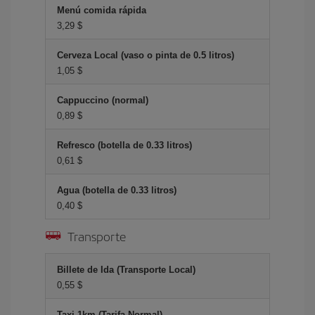
Menú comida rápida
3,29 $
Cerveza Local (vaso o pinta de 0.5 litros)
1,05 $
Cappuccino (normal)
0,89 $
Refresco (botella de 0.33 litros)
0,61 $
Agua (botella de 0.33 litros)
0,40 $
Transporte
Billete de Ida (Transporte Local)
0,55 $
Taxi 1km (Tarifa Normal)