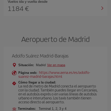
Vuelos ida y vuelta desde
1184 €
Aeropuerto de Madrid
Adolfo Suárez Madrid-Barajas
Situación:
Madrid
Ver en mapa
https://www.aena.es/es/adolfo-
Página web:
suarez-madrid-barajas.html
Cómo llegar a la ciudad:
La red de metro de Madrid conecta el aeropuerto
con la ciudad. También puedes llegar en Cercanías,
en el autobús exprés o en varias líneas de autobús
urbano e interurbano. Los taxis también tienen
acceso directo al aeropuerto.
Terminales:
Terminal 1, 2, 3 y 4