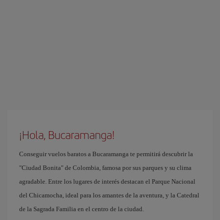
¡Hola, Bucaramanga!
Conseguir vuelos baratos a Bucaramanga te permitirá descubrir la
"Ciudad Bonita" de Colombia, famosa por sus parques y su clima
agradable. Entre los lugares de interés destacan el Parque Nacional
del Chicamocha, ideal para los amantes de la aventura, y la Catedral
de la Sagrada Familia en el centro de la ciudad.