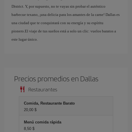
District. Y, por supuesto, no te vayas sin probar el auténtico
barbecue texano, ¡una delicia para los amantes de la carne! Dallas es
una ciudad que te conquistará con su energía y su espíritu
pionero.El viaje de tus sueños está a solo un clic: vuelos baratos a
este lugar único.
Precios promedios en Dallas
Restaurantes
Comida, Restaurante Barato
20,00 $
Menú comida rápida
8,50 $