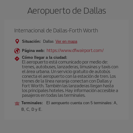
Aeropuerto de Dallas
Internacional de Dallas-Forth Worth
Situación:
Dallas
Ver en mapa
https://www.dfwairport.com/
Página web:
Cómo llegar a la ciudad:
El aeropuerto está comunicado por medio de:
trenes, autobuses, lanzaderas, limusinas y taxis con
el área urbana. Un servicio gratuito de autobús
conecta el aeropuerto con la estación de tren. Los
trenes de la línea naranja conectan con Dallas y
Fort Worth. También las lanzaderas llegan hasta
los principales hoteles. Hay información accesible a
pasajeros en todas las terminales.
Terminales:
El aeropuerto cuenta con 5 terminales: A,
B, C, D y E.