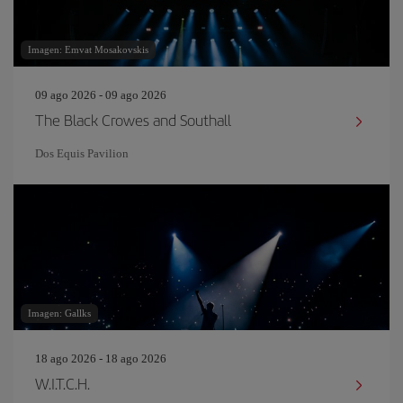
Imagen: Emvat Mosakovskis
09 ago 2026 - 09 ago 2026
The Black Crowes and Southall
Dos Equis Pavilion
Imagen: Gallks
18 ago 2026 - 18 ago 2026
W.I.T.C.H.