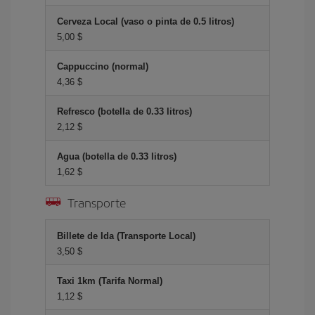
Cerveza Local (vaso o pinta de 0.5 litros)
5,00 $
Cappuccino (normal)
4,36 $
Refresco (botella de 0.33 litros)
2,12 $
Agua (botella de 0.33 litros)
1,62 $
Transporte
Billete de Ida (Transporte Local)
3,50 $
Taxi 1km (Tarifa Normal)
1,12 $