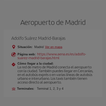
Aeropuerto de Madrid
Adolfo Suárez Madrid-Barajas
Situación:
Madrid
Ver en mapa
https://www.aena.es/es/adolfo-
Página web:
suarez-madrid-barajas.html
Cómo llegar a la ciudad:
La red de metro de Madrid conecta el aeropuerto
con la ciudad. También puedes llegar en Cercanías,
en el autobús exprés o en varias líneas de autobús
urbano e interurbano. Los taxis también tienen
acceso directo al aeropuerto.
Terminales:
Terminal 1, 2, 3 y 4