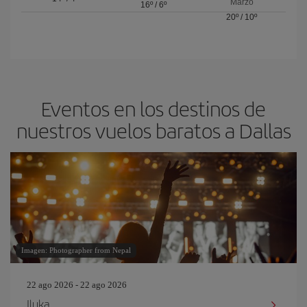
Marzo
16º
/
6º
20º
/
10º
Eventos en los destinos de
nuestros vuelos baratos a Dallas
Imagen: Photographer from Nepal
22 ago 2026 - 22 ago 2026
Iluka