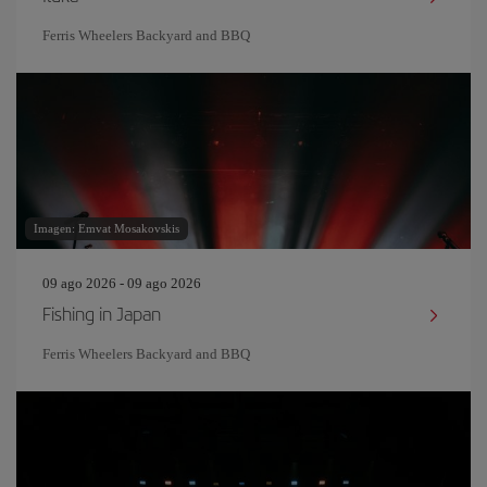
Ferris Wheelers Backyard and BBQ
Imagen: Emvat Mosakovskis
09 ago 2026 - 09 ago 2026
Fishing in Japan
Ferris Wheelers Backyard and BBQ