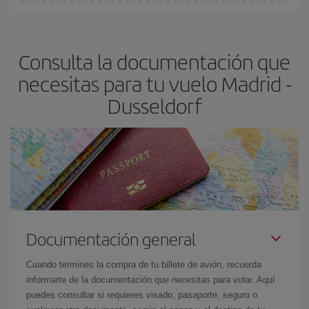
En Iberia, tenemos distintas tarifas para garantizarte el mejor
Dusseldorf-dest
.
precio según tus necesidades de viaje. La tarifa básica, te
asegura el vuelo más barato.
Consulta la documentación que
necesitas para tu vuelo Madrid -
Dusseldorf
Documentación general
Cuando termines la compra de tu billete de avión, recuerda
informarte de la documentación que necesitas para volar. Aquí
puedes consultar si requieres visado, pasaporte, seguro o