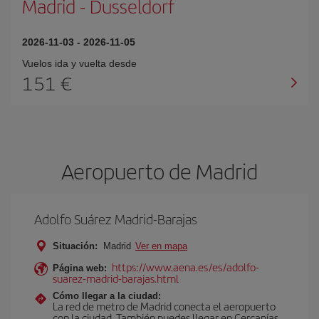
Madrid
-
Dusseldorf
2026-11-03
-
2026-11-05
Vuelos ida y vuelta desde
151 €
Aeropuerto de Madrid
Adolfo Suárez Madrid-Barajas
Situación:
Madrid
Ver en mapa
https://www.aena.es/es/adolfo-
Página web:
suarez-madrid-barajas.html
Cómo llegar a la ciudad:
La red de metro de Madrid conecta el aeropuerto
con la ciudad. También puedes llegar en Cercanías,