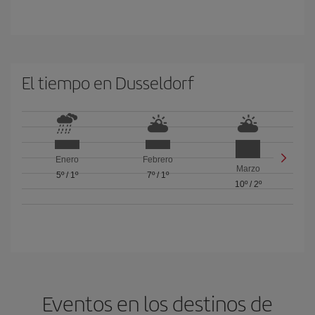
El tiempo en Dusseldorf
Enero
Febrero
Marzo
5º
/
1º
7º
/
1º
10º
/
2º
Eventos en los destinos de