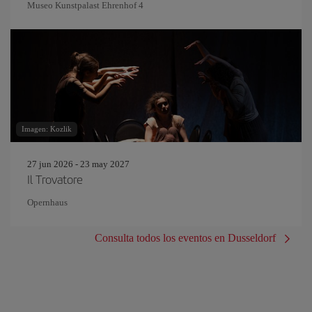
Museo Kunstpalast Ehrenhof 4
Imagen: Kozlik
27 jun 2026 - 23 may 2027
Il Trovatore
Opernhaus
Consulta todos los eventos en Dusseldorf