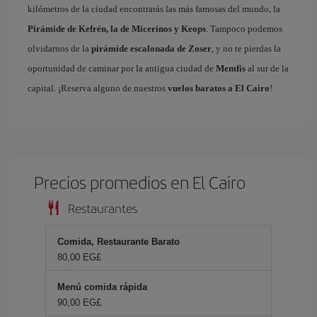
kilómetros de la ciudad encontrarás las más famosas del mundo, la
Pirámide de Kefrén, la de Micerinos y Keops
. Tampoco podemos
olvidarnos de la
pirámide escalonada de Zoser
, y no te pierdas la
oportunidad de caminar por la antigua ciudad de
Memfis
al sur de la
capital. ¡Reserva alguno de nuestros
vuelos baratos a El Cairo
!
Precios promedios en El Cairo
Restaurantes
Comida, Restaurante Barato
80,00 EG£
Menú comida rápida
90,00 EG£