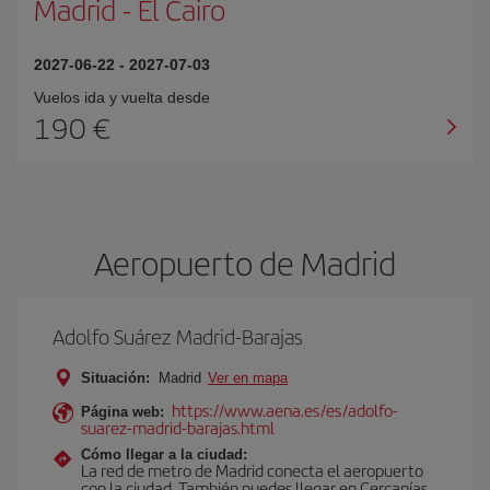
Madrid
-
El Cairo
2027-06-22
-
2027-07-03
Vuelos ida y vuelta desde
190 €
Aeropuerto de Madrid
Adolfo Suárez Madrid-Barajas
Situación:
Madrid
Ver en mapa
https://www.aena.es/es/adolfo-
Página web:
suarez-madrid-barajas.html
Cómo llegar a la ciudad:
La red de metro de Madrid conecta el aeropuerto
con la ciudad. También puedes llegar en Cercanías,