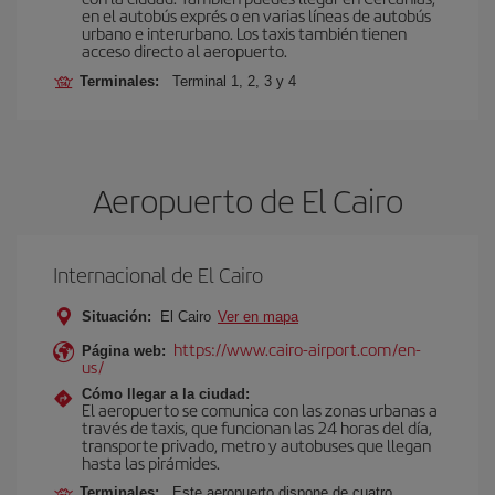
en el autobús exprés o en varias líneas de autobús
urbano e interurbano. Los taxis también tienen
acceso directo al aeropuerto.
Terminales:
Terminal 1, 2, 3 y 4
Aeropuerto de El Cairo
Internacional de El Cairo
Situación:
El Cairo
Ver en mapa
https://www.cairo-airport.com/en-
Página web:
us/
Cómo llegar a la ciudad:
El aeropuerto se comunica con las zonas urbanas a
través de taxis, que funcionan las 24 horas del día,
transporte privado, metro y autobuses que llegan
hasta las pirámides.
Terminales:
Este aeropuerto dispone de cuatro