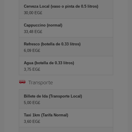
Cerveza Local (vaso o pinta de 0.5 litros)
30,00 EG£
Cappuccino (normal)
33,48 EG£
Refresco (botella de 0.33 litros)
6,09 EG£
Agua (botella de 0.33 litros)
3,75 EG£
Transporte
Billete de Ida (Transporte Local)
5,00 EG£
Taxi 1km (Tarifa Normal)
3,60 EG£