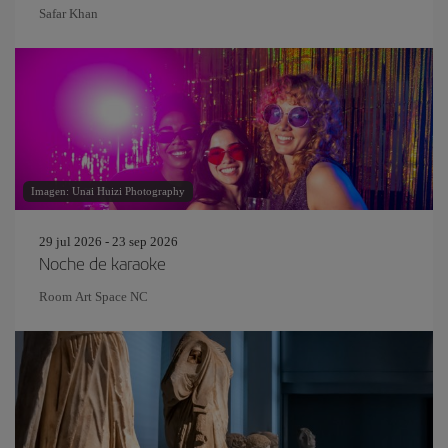
Safar Khan
Imagen: Unai Huizi Photography
29 jul 2026 - 23 sep 2026
Noche de karaoke
Room Art Space NC