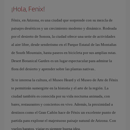
¡Hola, Fenix!
Fénix, en Arizona, es una ciudad que sorprende con su mezcla de
paisajes desérticos y un crecimiento moderno y dinámico. Rodeada
por el desierto de Sonora, la ciudad ofrece una serie de actividades
al aire libre, desde senderismo en el Parque Estatal de las Montañas
de South Mountain, hasta paseos en bicicleta por sus amplias rutas.
Desert Botanical Garden es un lugar espectacular para admirar la
flora del desierto y aprender sobre las plantas nativas..
Si te interesa la cultura, el Museo Heard y el Museo de Arte de Fénix
te permitirán sumergirte en la historia y el arte de la región. La
ciudad también es conocida por su vida nocturna animada, con
bares, restaurantes y conciertos en vivo. Además, la proximidad a
destinos como el Gran Cañón hace de Fénix un excelente punto de
partida para explorar el majestuoso paisaje natural de Arizona. Con
vuelos baratos, viajar es siempre buena idea.