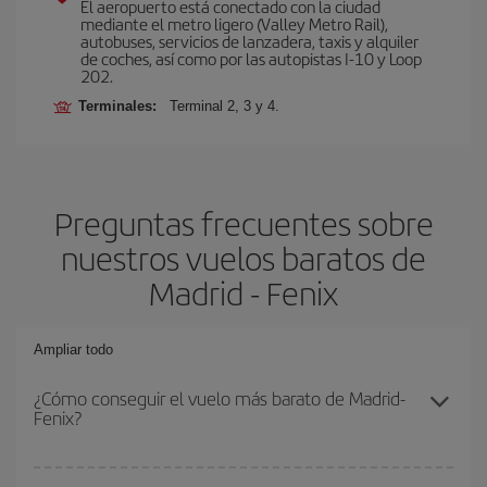
El aeropuerto está conectado con la ciudad
mediante el metro ligero (Valley Metro Rail),
autobuses, servicios de lanzadera, taxis y alquiler
de coches, así como por las autopistas I-10 y Loop
202.
Terminales:
Terminal 2, 3 y 4.
Preguntas frecuentes sobre
nuestros vuelos baratos de
Madrid - Fenix
Ampliar todo
¿Cómo conseguir el vuelo más barato de Madrid-
Fenix?
Podrás ahorrar en tu billete de avión de Madrid-Fenix-dest y