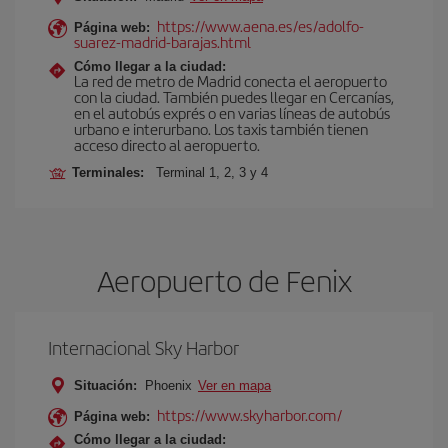
https://www.aena.es/es/adolfo-
Página web:
suarez-madrid-barajas.html
Cómo llegar a la ciudad:
La red de metro de Madrid conecta el aeropuerto
con la ciudad. También puedes llegar en Cercanías,
en el autobús exprés o en varias líneas de autobús
urbano e interurbano. Los taxis también tienen
acceso directo al aeropuerto.
Terminales:
Terminal 1, 2, 3 y 4
Aeropuerto de Fenix
Internacional Sky Harbor
Situación:
Phoenix
Ver en mapa
https://www.skyharbor.com/
Página web:
Cómo llegar a la ciudad: