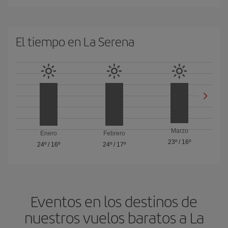
El tiempo en La Serena
Marzo
Enero
Febrero
23º
/
16º
24º
/
16º
24º
/
17º
Eventos en los destinos de
nuestros vuelos baratos a La