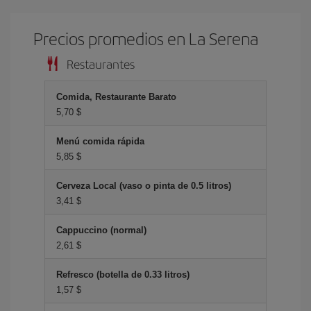
Precios promedios en La Serena
Restaurantes
Comida, Restaurante Barato
5,70 $
Menú comida rápida
5,85 $
Cerveza Local (vaso o pinta de 0.5 litros)
3,41 $
Cappuccino (normal)
2,61 $
Refresco (botella de 0.33 litros)
1,57 $