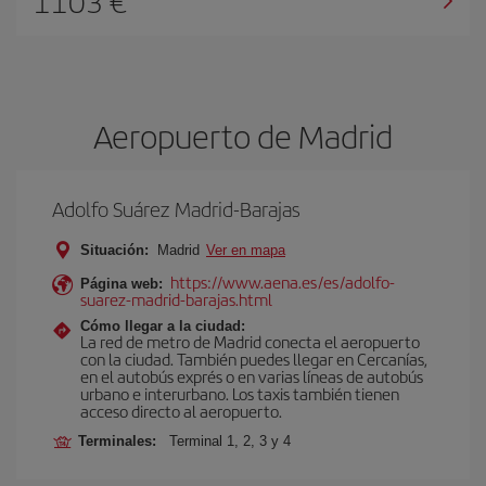
1103 €
Aeropuerto de Madrid
Adolfo Suárez Madrid-Barajas
Situación:
Madrid
Ver en mapa
https://www.aena.es/es/adolfo-
Página web:
suarez-madrid-barajas.html
Cómo llegar a la ciudad:
La red de metro de Madrid conecta el aeropuerto
con la ciudad. También puedes llegar en Cercanías,
en el autobús exprés o en varias líneas de autobús
urbano e interurbano. Los taxis también tienen
acceso directo al aeropuerto.
Terminales:
Terminal 1, 2, 3 y 4