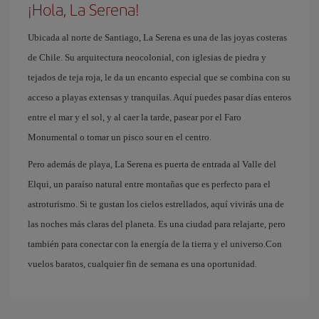
¡Hola, La Serena!
Ubicada al norte de Santiago, La Serena es una de las joyas costeras
de Chile. Su arquitectura neocolonial, con iglesias de piedra y
tejados de teja roja, le da un encanto especial que se combina con su
acceso a playas extensas y tranquilas. Aquí puedes pasar días enteros
entre el mar y el sol, y al caer la tarde, pasear por el Faro
Monumental o tomar un pisco sour en el centro.
Pero además de playa, La Serena es puerta de entrada al Valle del
Elqui, un paraíso natural entre montañas que es perfecto para el
astroturismo. Si te gustan los cielos estrellados, aquí vivirás una de
las noches más claras del planeta. Es una ciudad para relajarte, pero
también para conectar con la energía de la tierra y el universo.Con
vuelos baratos, cualquier fin de semana es una oportunidad.