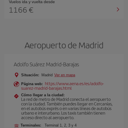
Vuelos ida y vuelta desde
1166 €
Aeropuerto de Madrid
Adolfo Suárez Madrid-Barajas
Situación:
Madrid
Ver en mapa
https://www.aena.es/es/adolfo-
Página web:
suarez-madrid-barajas.html
Cómo llegar a la ciudad:
La red de metro de Madrid conecta el aeropuerto
con la ciudad. También puedes llegar en Cercanías,
en el autobús exprés o en varias líneas de autobús
urbano e interurbano. Los taxis también tienen
acceso directo al aeropuerto.
Terminales:
Terminal 1, 2, 3 y 4