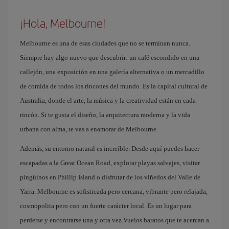
¡Hola, Melbourne!
Melbourne es una de esas ciudades que no se terminan nunca.
Siempre hay algo nuevo que descubrir: un café escondido en una
callejón, una exposición en una galería alternativa o un mercadillo
de comida de todos los rincones del mundo. Es la capital cultural de
Australia, donde el arte, la música y la creatividad están en cada
rincón. Si te gusta el diseño, la arquitectura moderna y la vida
urbana con alma, te vas a enamorar de Melbourne.
Además, su entorno natural es increíble. Desde aquí puedes hacer
escapadas a la Great Ocean Road, explorar playas salvajes, visitar
pingüinos en Phillip Island o disfrutar de los viñedos del Valle de
Yarra. Melbourne es sofisticada pero cercana, vibrante pero relajada,
cosmopolita pero con un fuerte carácter local. Es un lugar para
perderse y encontrarse una y otra vez.Vuelos baratos que te acercan a