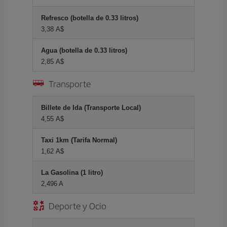
Refresco (botella de 0.33 litros)
3,38 A$
Agua (botella de 0.33 litros)
2,85 A$
Transporte
Billete de Ida (Transporte Local)
4,55 A$
Taxi 1km (Tarifa Normal)
1,62 A$
La Gasolina (1 litro)
2,496 A
Deporte y Ocio