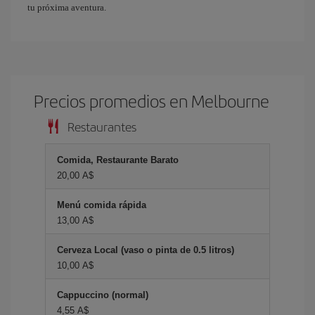
tu próxima aventura.
Precios promedios en Melbourne
Restaurantes
Comida, Restaurante Barato
20,00 A$
Menú comida rápida
13,00 A$
Cerveza Local (vaso o pinta de 0.5 litros)
10,00 A$
Cappuccino (normal)
4,55 A$