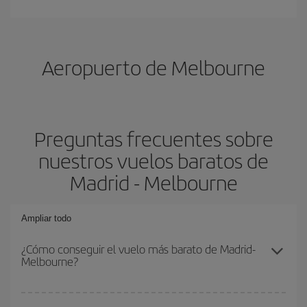
Aeropuerto de Melbourne
Preguntas frecuentes sobre
nuestros vuelos baratos de
Madrid - Melbourne
Ampliar todo
¿Cómo conseguir el vuelo más barato de Madrid-
Melbourne?
Podrás ahorrar en tu billete de avión de Madrid-Melbourne-dest y