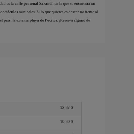
udad es la
calle peatonal Sarandí
, en la que se encuentra un
spectáculos musicales. Si lo que quieres es descansar frente al
l país: la extensa
playa de Pocitos
. ¡Reserva alguno de
12,87 $
10,30 $