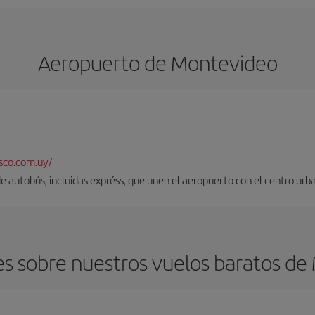
Aeropuerto de Montevideo
sco.com.uy/
 de autobús, incluidas expréss, que unen el aeropuerto con el centro urb
s sobre nuestros vuelos baratos de