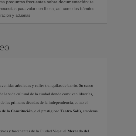
tras
preguntas frecuentes sobre documentación
: te
cesitas para volar con Iberia, así como los trámites
gración y aduanas.
deo
avenidas arboladas y calles tranquilas de barrio. Su casco
 de la vida cultural de la ciudad donde conviven librerías,
 y de las primeras décadas de la independencia, como el
 de la Constitución
, o el prestigioso
Teatro Solís
, emblema
ativos y fascinantes de la Ciudad Vieja: el
Mercado del