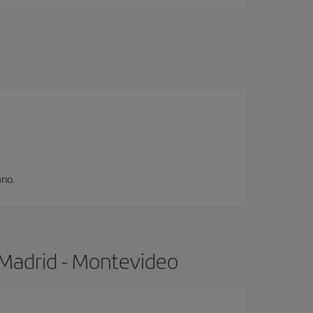
ano.
 Madrid - Montevideo