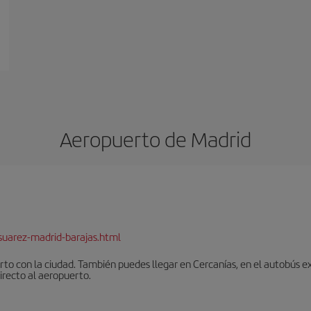
Aeropuerto de Madrid
suarez-madrid-barajas.html
to con la ciudad. También puedes llegar en Cercanías, en el autobús ex
irecto al aeropuerto.