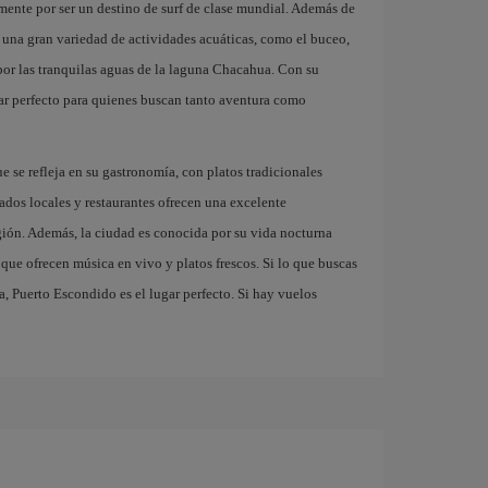
mente por ser un destino de surf de clase mundial. Además de
e una gran variedad de actividades acuáticas, como el buceo,
 por las tranquilas aguas de la laguna Chacahua. Con su
ar perfecto para quienes buscan tanto aventura como
e se refleja en su gastronomía, con platos tradicionales
dos locales y restaurantes ofrecen una excelente
gión. Además, la ciudad es conocida por su vida nocturna
 que ofrecen música en vivo y platos frescos. Si lo que buscas
a, Puerto Escondido es el lugar perfecto. Si hay vuelos