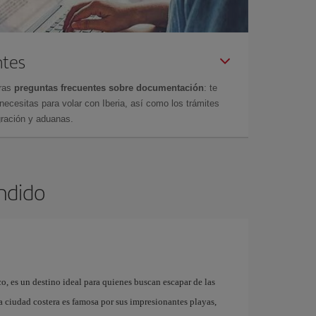
ntes
tras
preguntas frecuentes sobre documentación
: te
cesitas para volar con Iberia, así como los trámites
gración y aduanas.
ondido
, es un destino ideal para quienes buscan escapar de las
a ciudad costera es famosa por sus impresionantes playas,