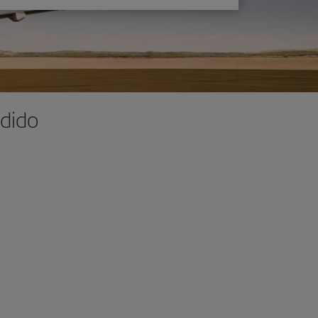
ndido