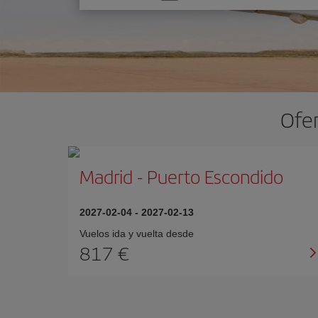
una
opción
Ofer
Madrid
-
Puerto Escondido
2027-02-04
-
2027-02-13
Vuelos ida y vuelta desde
817 €