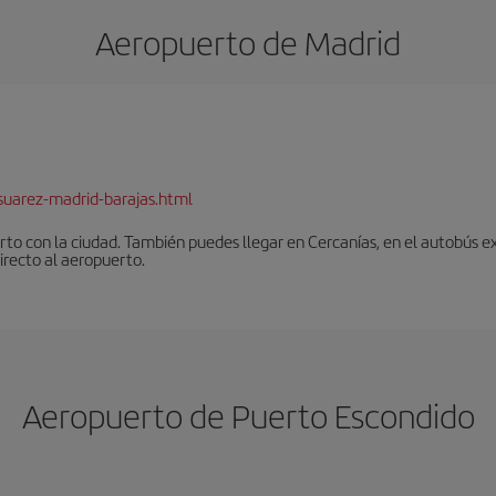
Aeropuerto de Madrid
suarez-madrid-barajas.html
to con la ciudad. También puedes llegar en Cercanías, en el autobús ex
irecto al aeropuerto.
Aeropuerto de Puerto Escondido