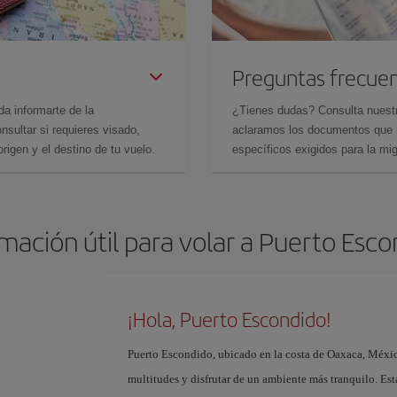
Preguntas frecue
da informarte de la
¿Tienes dudas? Consulta nues
sultar si requieres visado,
aclaramos los documentos que ne
rigen y el destino de tu vuelo.
específicos exigidos para la mi
mación útil para volar a Puerto Esc
¡Hola, Puerto Escondido!
Puerto Escondido, ubicado en la costa de Oaxaca, México
multitudes y disfrutar de un ambiente más tranquilo. Est