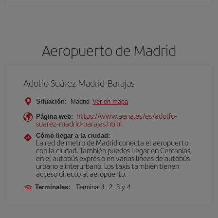
Aeropuerto de Madrid
Adolfo Suárez Madrid-Barajas
Situación:
Madrid
Ver en mapa
https://www.aena.es/es/adolfo-
Página web:
suarez-madrid-barajas.html
Cómo llegar a la ciudad:
La red de metro de Madrid conecta el aeropuerto
con la ciudad. También puedes llegar en Cercanías,
en el autobús exprés o en varias líneas de autobús
urbano e interurbano. Los taxis también tienen
acceso directo al aeropuerto.
Terminales:
Terminal 1, 2, 3 y 4