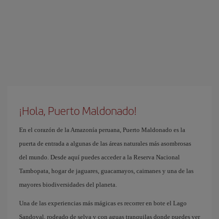
¡Hola, Puerto Maldonado!
En el corazón de la Amazonía peruana, Puerto Maldonado es la
puerta de entrada a algunas de las áreas naturales más asombrosas
del mundo. Desde aquí puedes acceder a la Reserva Nacional
Tambopata, hogar de jaguares, guacamayos, caimanes y una de las
mayores biodiversidades del planeta.
Una de las experiencias más mágicas es recorrer en bote el Lago
Sandoval, rodeado de selva y con aguas tranquilas donde puedes ver