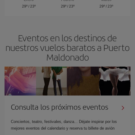
29º
/
23º
29º
/
23º
29º
/
23º
Eventos en los destinos de
nuestros vuelos baratos a Puerto
Maldonado
Consulta los próximos eventos
Conciertos, teatro, festivales, danza... Déjate inspirar por los
mejores eventos del calendario y reserva tu billete de avión