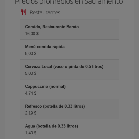
Precios promedios en Sacramento
Restaurantes
Comida, Restaurante Barato
16,00 $
Menú comida rápida
8,00 $
Cerveza Local (vaso o pinta de 0.5 litros)
5,00 $
Cappuccino (normal)
4,74 $
Refresco (botella de 0.33 litros)
2,19 $
Agua (botella de 0.33 litros)
1,40 $