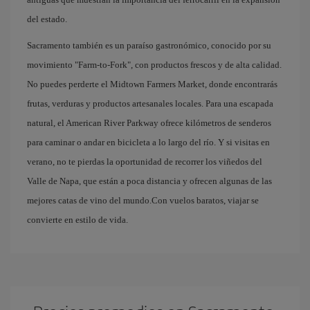
del estado.
Sacramento también es un paraíso gastronómico, conocido por su
movimiento "Farm-to-Fork", con productos frescos y de alta calidad.
No puedes perderte el Midtown Farmers Market, donde encontrarás
frutas, verduras y productos artesanales locales. Para una escapada
natural, el American River Parkway ofrece kilómetros de senderos
para caminar o andar en bicicleta a lo largo del río. Y si visitas en
verano, no te pierdas la oportunidad de recorrer los viñedos del
Valle de Napa, que están a poca distancia y ofrecen algunas de las
mejores catas de vino del mundo.Con vuelos baratos, viajar se
convierte en estilo de vida.