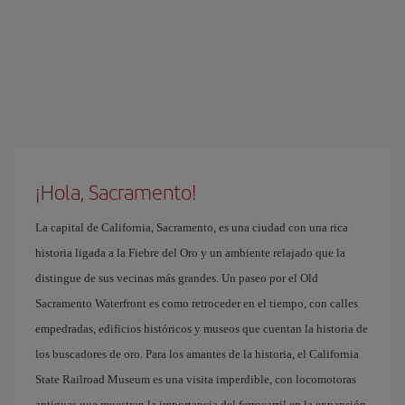
¡Hola, Sacramento!
La capital de California, Sacramento, es una ciudad con una rica
historia ligada a la Fiebre del Oro y un ambiente relajado que la
distingue de sus vecinas más grandes. Un paseo por el Old
Sacramento Waterfront es como retroceder en el tiempo, con calles
empedradas, edificios históricos y museos que cuentan la historia de
los buscadores de oro. Para los amantes de la historia, el California
State Railroad Museum es una visita imperdible, con locomotoras
antiguas que muestran la importancia del ferrocarril en la expansión