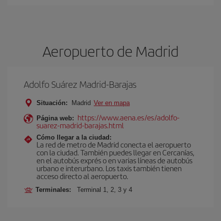
Aeropuerto de Madrid
Adolfo Suárez Madrid-Barajas
Situación:
Madrid
Ver en mapa
https://www.aena.es/es/adolfo-
Página web:
suarez-madrid-barajas.html
Cómo llegar a la ciudad:
La red de metro de Madrid conecta el aeropuerto
con la ciudad. También puedes llegar en Cercanías,
en el autobús exprés o en varias líneas de autobús
urbano e interurbano. Los taxis también tienen
acceso directo al aeropuerto.
Terminales:
Terminal 1, 2, 3 y 4