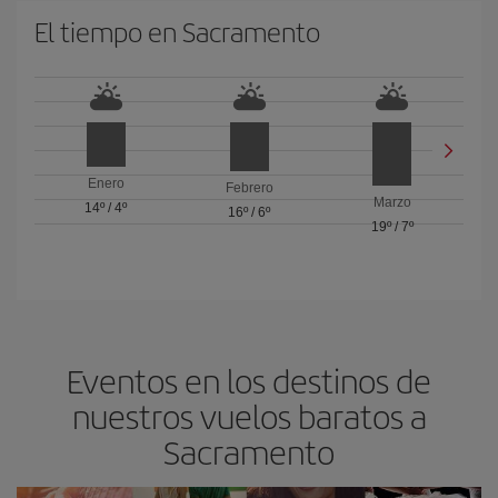
El tiempo en Sacramento
Enero
Febrero
Marzo
14º
/
4º
16º
/
6º
19º
/
7º
Eventos en los destinos de
nuestros vuelos baratos a
Sacramento