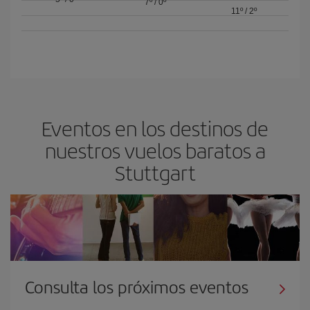
7º
/
0º
11º
/
2º
Eventos en los destinos de
nuestros vuelos baratos a
Stuttgart
Consulta los próximos eventos