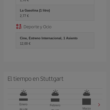
1,70 €
La Gasolina (1 litro)
2,77 €
Deporte y Ocio
Cine, Estreno Internacional, 1 Asiento
12,00 €
El tiempo en Stuttgart
Enero
Febrero
Marzo
5º
/
0º