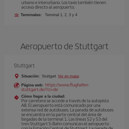
urbano e interurbano. Los taxis también tienen
acceso directo al aeropuerto.
Terminales:
Terminal 1, 2, 3 y 4
Aeropuerto de Stuttgart
Stuttgart
Situación:
Stuttgart
Ver en mapa
https://www.flughafen-
Página web:
stuttgart.de/?cl=de
Cómo llegar a la ciudad:
Por carretera se accede a través de la autopista
A8. El aeropuerto está comunicado por una
extensa red de autobuses. La parada de autobuses
se encuentra en la parte central del área de
llegadas de la terminal 1. Las líneas S2 y S3 del
tren Stuttgart S-Bahn comunican el aeropuerto
con la Estación Central de Stuttgart. La parada de