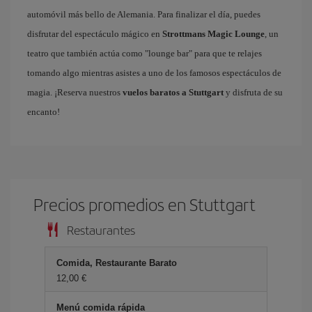
automóvil más bello de Alemania. Para finalizar el día, puedes
disfrutar del espectáculo mágico en
Strottmans Magic Lounge
, un
teatro que también actúa como "lounge bar" para que te relajes
tomando algo mientras asistes a uno de los famosos espectáculos de
magia. ¡Reserva nuestros
vuelos baratos a Stuttgart
y disfruta de su
encanto!
Precios promedios en Stuttgart
Restaurantes
Comida, Restaurante Barato
12,00 €
Menú comida rápida