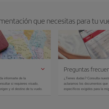
mentación que necesitas para tu vue
Preguntas frecue
da informarte de la
¿Tienes dudas? Consulta nues
sultar si requieres visado,
aclaramos los documentos que ne
rigen y el destino de tu vuelo.
específicos exigidos para la mi