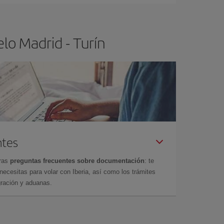
lo Madrid - Turín
ntes
tras
preguntas frecuentes sobre documentación
: te
cesitas para volar con Iberia, así como los trámites
gración y aduanas.