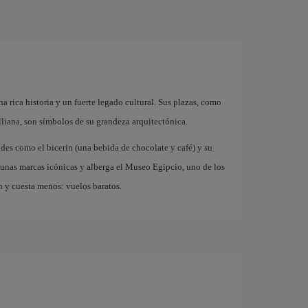
na rica historia y un fuerte legado cultural. Sus plazas, como
iana, son símbolos de su grandeza arquitectónica.
des como el bicerin (una bebida de chocolate y café) y su
gunas marcas icónicas y alberga el Museo Egipcio, uno de los
 y cuesta menos: vuelos baratos.