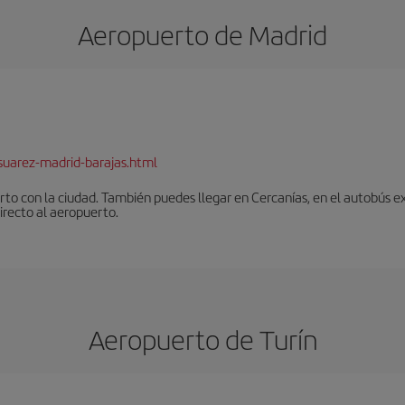
Aeropuerto de Madrid
suarez-madrid-barajas.html
to con la ciudad. También puedes llegar en Cercanías, en el autobús ex
irecto al aeropuerto.
Aeropuerto de Turín