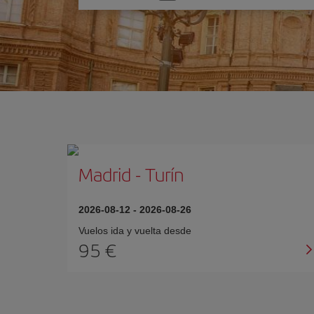
una
opción
Madrid
-
Turín
2026-08-12
-
2026-08-26
Vuelos ida y vuelta desde
95 €