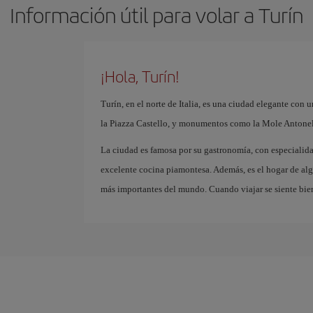
Información útil para volar a Turín
¡Hola, Turín!
Turín, en el norte de Italia, es una ciudad elegante con u
la Piazza Castello, y monumentos como la Mole Antonell
La ciudad es famosa por su gastronomía, con especialida
excelente cocina piamontesa. Además, es el hogar de al
más importantes del mundo. Cuando viajar se siente bien