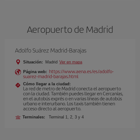
Aeropuerto de Madrid
Adolfo Suárez Madrid-Barajas
Situación:
Madrid
Ver en mapa
https://www.aena.es/es/adolfo-
Página web:
suarez-madrid-barajas.html
Cómo llegar a la ciudad:
La red de metro de Madrid conecta el aeropuerto
con la ciudad. También puedes llegar en Cercanías,
en el autobús exprés o en varias líneas de autobús
urbano e interurbano. Los taxis también tienen
acceso directo al aeropuerto.
Terminales:
Terminal 1, 2, 3 y 4