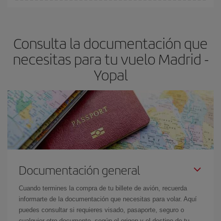
En Iberia, tenemos distintas tarifas para garantizarte el mejor
dest
.
precio según tus necesidades de viaje. La tarifa básica, te
asegura el vuelo más barato.
Consulta la documentación que
necesitas para tu vuelo Madrid -
Yopal
Documentación general
Cuando termines la compra de tu billete de avión, recuerda
informarte de la documentación que necesitas para volar. Aquí
puedes consultar si requieres visado, pasaporte, seguro o
cualquier otro documento, según el origen y el destino de tu