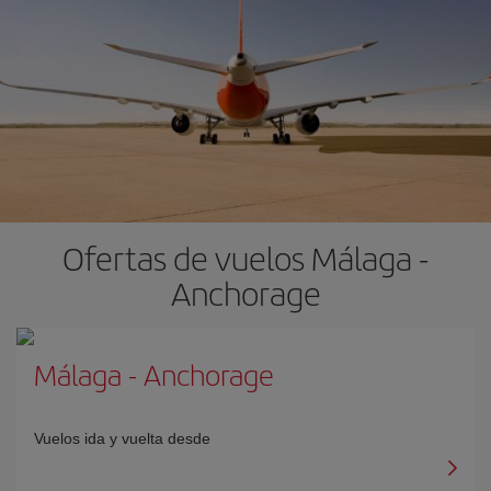
Ofertas de vuelos Málaga -
Anchorage
Málaga
-
Anchorage
Vuelos ida y vuelta desde