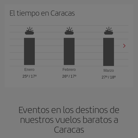
El tiempo en Caracas
Enero
Febrero
Marzo
25º
/
17º
26º
/
17º
27º
/
18º
Eventos en los destinos de
nuestros vuelos baratos a
Caracas