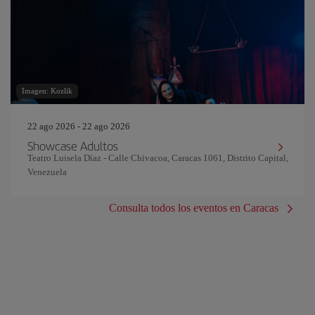
Imagen: Kozlik
22 ago 2026 - 22 ago 2026
Showcase Adultos
Teatro Luisela Díaz - Calle Chivacoa, Caracas 1061, Distrito Capital,
Venezuela
Consulta todos los eventos en Caracas