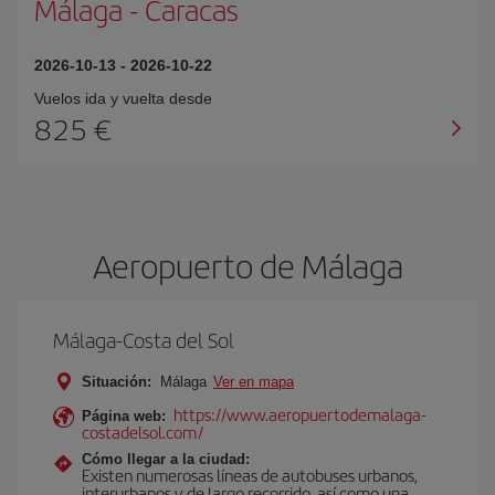
Málaga
-
Caracas
2026-10-13
-
2026-10-22
Vuelos ida y vuelta desde
825 €
Aeropuerto de Málaga
Málaga-Costa del Sol
Situación:
Málaga
Ver en mapa
https://www.aeropuertodemalaga-
Página web:
costadelsol.com/
Cómo llegar a la ciudad:
Existen numerosas líneas de autobuses urbanos,
interurbanos y de largo recorrido, así como una