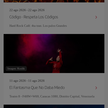
22 ago 2026 - 22 ago 2026
Código · Respeta Los Códigos
Hard Rock Café. 4ta tran. Los palos Grandes
Imagen: Kozlik
11 ago 2026 - 11 ago 2026
El Fantasma Que No Daba Miedo
Teatro 8 - F4HW+W69, Caracas 1080, Distrito Capital, Venezuela